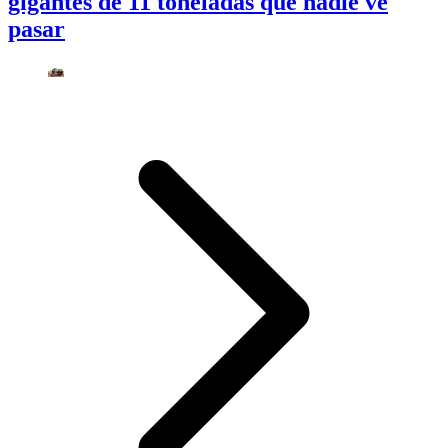
gigantes de 11 toneladas que nadie ve
pasar