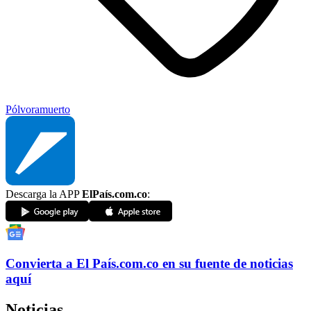
Pólvora
muerto
Descarga la APP
ElPaís.com.co
:
Convierta a
El País
.com.co
en su fuente de noticias
aquí
Noticias