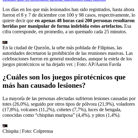
Los días en los que más lesionados han sido registrados, hasta ahora
fueron el 8 y 7 de diciembre con 100 y 98 casos, respectivamente, lo
quiere decir que
en apenas 48 horas casi 200 personas resultaron
heridas por manipular de forma indebida estos artefactos.
Esa
cifra corresponde, en promedio, a un quemado cada 25 minutos.
En la ciudad de Quezón, la urbe más poblada de Filipinas, las
autoridades decretaron la prohibición de las reuniones masivas. Las
celebraciones fueron en general moderadas, aunque la estela de los
juegos pirotécnicos se ha dejado ver.
| Foto:
AP/Aaron Favila
¿Cuáles son los juegos pirotécnicos que
más han causado lesiones?
La mayoría de las personas afectadas sufrieron lesiones causadas por
totes (26,0%), seguido por otros tipos de pólvora (21,9%), voladores
(17,8%), volcanes (11,2%), cohetes (7,7%), luces de bengala,
conocidas como “chispitas mariposa” (4,4%), y pitos (1,4%).
Chispita
| Foto:
Colprensa