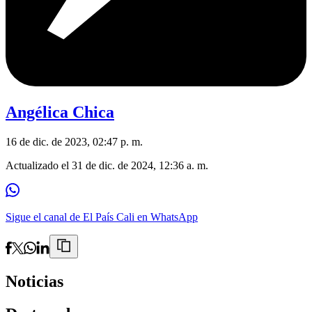
Angélica Chica
16 de dic. de 2023, 02:47 p. m.
Actualizado el
31 de dic. de 2024, 12:36 a. m.
Sigue el canal de El País Cali en WhatsApp
Noticias