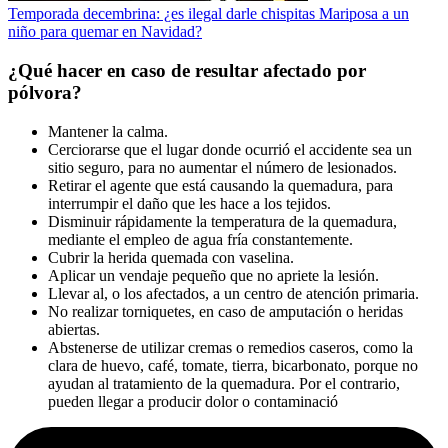
Temporada decembrina: ¿es ilegal darle chispitas Mariposa a un
niño para quemar en Navidad?
¿Qué hacer en caso de resultar afectado por
pólvora?
Mantener la calma.
Cerciorarse que el lugar donde ocurrió el accidente sea un
sitio seguro, para no aumentar el número de lesionados.
Retirar el agente que está causando la quemadura, para
interrumpir el daño que les hace a los tejidos.
Disminuir rápidamente la temperatura de la quemadura,
mediante el empleo de agua fría constantemente.
Cubrir la herida quemada con vaselina.
Aplicar un vendaje pequeño que no apriete la lesión.
Llevar al, o los afectados, a un centro de atención primaria.
No realizar torniquetes, en caso de amputación o heridas
abiertas.
Abstenerse de utilizar cremas o remedios caseros, como la
clara de huevo, café, tomate, tierra, bicarbonato, porque no
ayudan al tratamiento de la quemadura. Por el contrario,
pueden llegar a producir dolor o contaminació