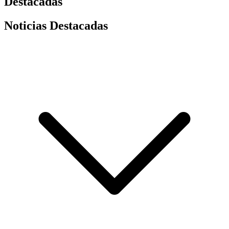
Destacadas
Noticias Destacadas