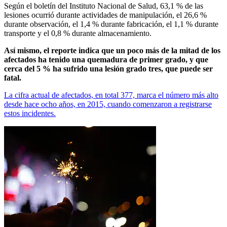
Según el boletín del Instituto Nacional de Salud, 63,1 % de las
lesiones ocurrió durante actividades de manipulación, el 26,6 %
durante observación, el 1,4 % durante fabricación, el 1,1 % durante
transporte y el 0,8 % durante almacenamiento.
Así mismo, el reporte indica que un poco más de la mitad de los
afectados ha tenido una quemadura de primer grado, y que
cerca del 5 % ha sufrido una lesión grado tres, que puede ser
fatal.
La cifra actual de afectados, en total 377, marca el número más alto
desde hace ocho años, en 2015, cuando comenzaron a registrarse
estos incidentes.