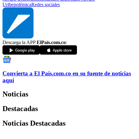
Uribe
polémica
Redes sociales
Descarga la APP
ElPaís.com.co
:
Convierta a
El País
.com.co
en su fuente de noticias
aquí
Noticias
Destacadas
Noticias Destacadas