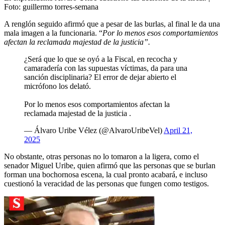
Foto:
guillermo torres-semana
A renglón seguido afirmó que a pesar de las burlas, al final le da una
mala imagen a la funcionaria. “
Por lo menos esos comportamientos
afectan la reclamada majestad de la justicia”.
¿Será que lo que se oyó a la Fiscal, en recocha y
camaradería con las supuestas víctimas, da para una
sanción disciplinaria? El error de dejar abierto el
micrófono los delató.
Por lo menos esos comportamientos afectan la
reclamada majestad de la justicia .
— Álvaro Uribe Vélez (@AlvaroUribeVel)
April 21,
2025
No obstante, otras personas no lo tomaron a la ligera, como el
senador Miguel Uribe, quien afirmó que las personas que se burlan
forman una bochornosa escena, la cual pronto acabará, e incluso
cuestionó la veracidad de las personas que fungen como testigos.