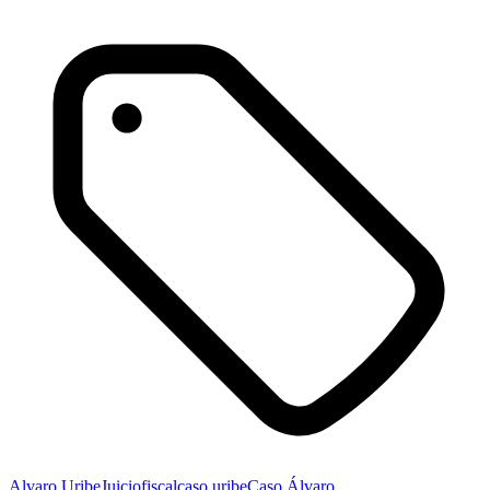
Alvaro Uribe
Juicio
fiscal
caso uribe
Caso Álvaro