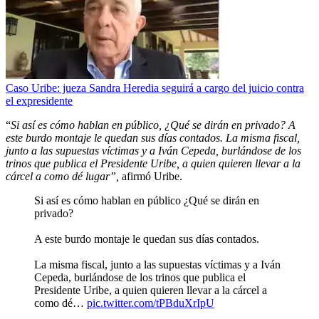
Caso Uribe: jueza Sandra Heredia seguirá a cargo del juicio contra
el expresidente
“
Si así es cómo hablan en público, ¿Qué se dirán en privado? A
este burdo montaje le quedan sus días contados. La misma fiscal,
junto a las supuestas víctimas y a Iván Cepeda, burlándose de los
trinos que publica el Presidente Uribe, a quien quieren llevar a la
cárcel a como dé lugar”,
afirmó Uribe.
Si así es cómo hablan en público ¿Qué se dirán en
privado?
A este burdo montaje le quedan sus días contados.
La misma fiscal, junto a las supuestas víctimas y a Iván
Cepeda, burlándose de los trinos que publica el
Presidente Uribe, a quien quieren llevar a la cárcel a
como dé…
pic.twitter.com/tPBduXrIpU