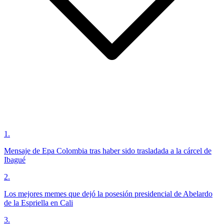
1
.
Mensaje de Epa Colombia tras haber sido trasladada a la cárcel de
Ibagué
2
.
Los mejores memes que dejó la posesión presidencial de Abelardo
de la Espriella en Cali
3
.