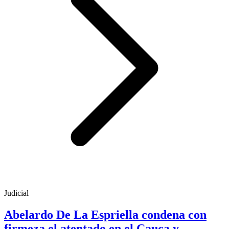
Judicial
Abelardo De La Espriella condena con
firmeza el atentado en el Cauca y