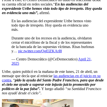
su cuenta oficial en redes sociales.“
En las audiencias del
expresidente Uribe hemos visto todo tipo de irrespeto. Hoy queda
en evidencia uno más”,
afirmó.
En las audiencias del expresidente Uribe hemos visto
todo tipo de irrespeto. Hoy queda en evidencia uno
más.
Durante uno de los recesos en la audiencia, olvidaron
cerrar el micrófono de la fiscal y de los representantes
de la bancada de las supuestas víctimas. Risas burlonas
y…
pic.twitter.com/OgElZKArI8
— Centro Democrático (@CeDemocratico)
April 21,
2025
Uribe, quien publicó en la mañana de este lunes, 21 de abril, un
mensaje que decía que al reiniciar
las audiencias en el juicio en su
contra
, “
pido la ayuda del Santo Padre Francisco, para que desde
el cielo me ayude a superar este injusto juicio promovido por
políticos de la paz falsa”.
Y luego añadió
“su Santidad Francisco
nos ayudé desde el cielo”.