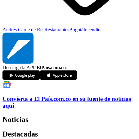
Andrés Carne de Res
Restaurantes
Bogotá
Incendio
Descarga la APP
ElPaís.com.co
:
Convierta a
El País
.com.co
en su fuente de noticias
aquí
Noticias
Destacadas