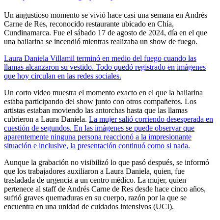
Un angustioso momento se vivió hace casi una semana en Andrés
Carne de Res, reconocido restaurante ubicado en Chía,
Cundinamarca. Fue el sábado 17 de agosto de 2024, día en el que
una bailarina se incendió mientras realizaba un show de fuego.
Laura Daniela Villamil terminó en medio del fuego cuando las
llamas alcanzaron su vestido. Todo quedó registrado en imágenes
que hoy circulan en las redes sociales.
Un corto video muestra el momento exacto en el que la bailarina
estaba participando del show junto con otros compañeros. Los
artistas estaban moviendo las antorchas hasta que las llamas
cubrieron a Laura Daniela.
La mujer salió corriendo desesperada en
cuestión de segundos. En las imágenes se puede observar que
aparentemente ninguna persona reaccionó a la impresionante
situación e inclusive, la presentación continuó como si nada.
Aunque la grabación no visibilizó lo que pasó después, se informó
que los trabajadores auxiliaron a Laura Daniela, quien, fue
trasladada de urgencia a un centro médico. La mujer, quien
pertenece al staff de Andrés Carne de Res desde hace cinco años,
sufrió graves quemaduras en su cuerpo, razón por la que se
encuentra en una unidad de cuidados intensivos (UCI).