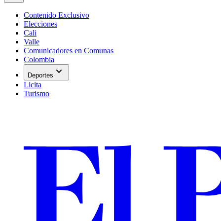
Contenido Exclusivo
Elecciones
Cali
Valle
Comunicadores en Comunas
Colombia
expand_more
Deportes
Licita
Turismo