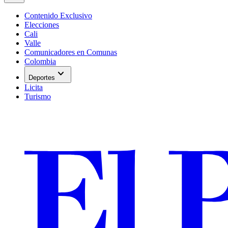
Contenido Exclusivo
Elecciones
Cali
Valle
Comunicadores en Comunas
Colombia
expand_more
Deportes
Licita
Turismo