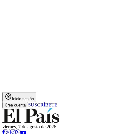
account_circle
Inicia sesión
SUSCRÍBETE
Crea cuenta
viernes, 7 de agosto de 2026