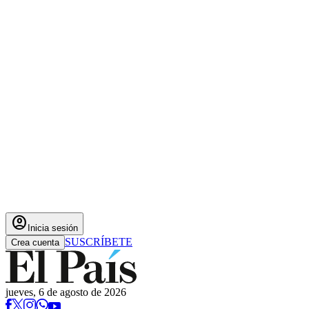
account_circle
Inicia sesión
SUSCRÍBETE
Crea cuenta
jueves, 6 de agosto de 2026