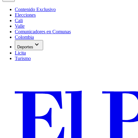
Contenido Exclusivo
Elecciones
Cali
Valle
Comunicadores en Comunas
Colombia
expand_more
Deportes
Licita
Turismo