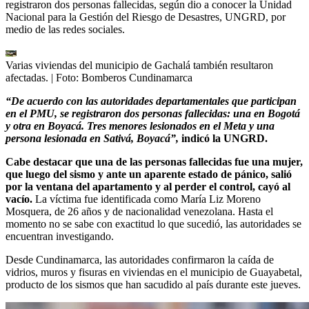
registraron dos personas fallecidas, según dio a conocer la Unidad
Nacional para la Gestión del Riesgo de Desastres, UNGRD, por
medio de las redes sociales.
Varias viviendas del municipio de Gachalá también resultaron
afectadas.
| Foto:
Bomberos Cundinamarca
“De acuerdo con las autoridades departamentales que participan
en el PMU, se registraron dos personas fallecidas: una en Bogotá
y otra en Boyacá. Tres menores lesionados en el Meta y una
persona lesionada en Sativá, Boyacá”,
indicó la UNGRD.
Cabe destacar que una de las personas fallecidas fue una mujer,
que luego del sismo y ante un aparente estado de pánico, salió
por la ventana del apartamento y al perder el control, cayó al
vacío.
La víctima fue identificada como María Liz Moreno
Mosquera, de 26 años y de nacionalidad venezolana. Hasta el
momento no se sabe con exactitud lo que sucedió, las autoridades se
encuentran investigando.
Desde Cundinamarca, las autoridades confirmaron la caída de
vidrios, muros y fisuras en viviendas en el municipio de Guayabetal,
producto de los sismos que han sacudido al país durante este jueves.