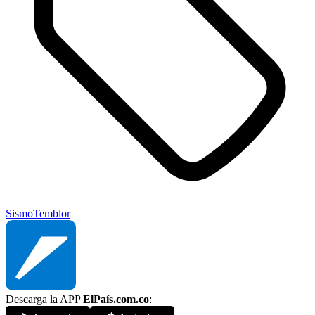
Sismo
Temblor
Descarga la APP
ElPaís.com.co
: