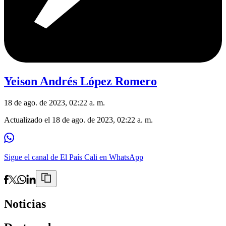
Yeison Andrés López Romero
18 de ago. de 2023, 02:22 a. m.
Actualizado el
18 de ago. de 2023, 02:22 a. m.
Sigue el canal de El País Cali en WhatsApp
Noticias