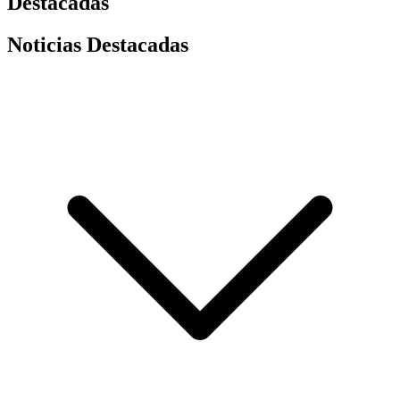
Destacadas
Noticias Destacadas