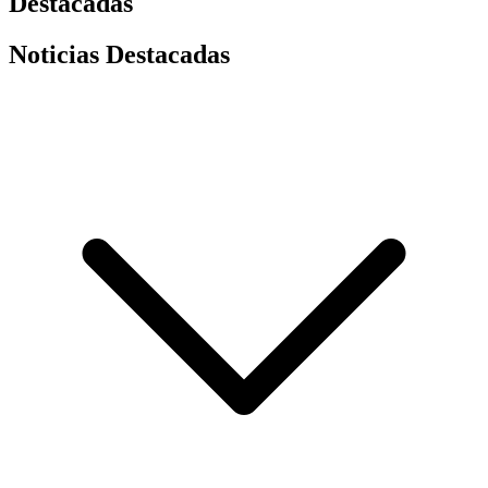
Destacadas
Noticias Destacadas