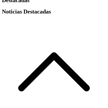
Destacadas
Noticias Destacadas