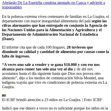
Abelardo De La Espriella condena atentado en Cauca y advierte a
responsables
En la pobreza extrema viven centenares de familias en La Guajira, el
departamento con mayor inseguridad alimentaria del país
según las
cifras alarmantes que han entregado en conjunto la Agencia de
las Naciones Unidas para la Alimentación y Agricultura y el
Departamento de Administración Nacional de Estadística
(Dane).
El informe cita que de cada 100 hogares,
28 tuvieron que
disminuir su calidad y cantidad de alimentos por causas como la
falta de ingresos.
“A veces uno sale a vender y se gana $10.000 y con eso nos
alcanza para comer tan solo una vez al día
y de ahí nos
acostamos hasta el día siguiente hasta que Dios nos provea otro
alimento”, dijo a los medios de comunicación Silvia Montiel, una
indígena wayúu que vive en condiciones de pobreza extrema en La
Guajira.
El ICBF brindó atención a 23 niños en La Guajira.
| Foto:
ICBF
Indicó que ese dinero a veces no es suficiente porque los niños en la