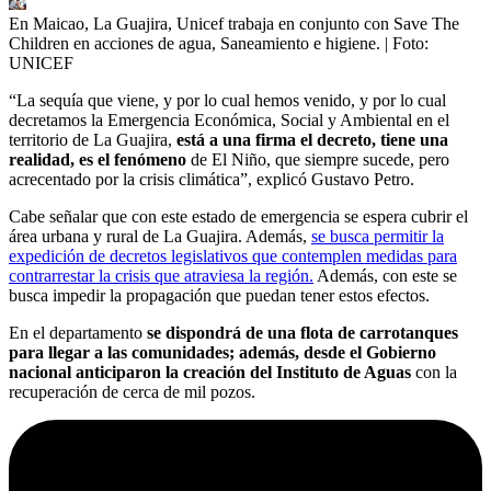
En Maicao, La Guajira, Unicef trabaja en conjunto con Save The
Children en acciones de agua, Saneamiento e higiene.
| Foto:
UNICEF
“La sequía que viene, y por lo cual hemos venido, y por lo cual
decretamos la Emergencia Económica, Social y Ambiental en el
territorio de La Guajira,
está a una firma el decreto, tiene una
realidad, es el fenómeno
de El Niño, que siempre sucede, pero
acrecentado por la crisis climática”, explicó Gustavo Petro.
Cabe señalar que con este estado de emergencia se espera cubrir el
área urbana y rural de La Guajira. Además,
se busca permitir la
expedición de decretos legislativos que contemplen medidas para
contrarrestar la crisis que atraviesa la región.
Además, con este se
busca impedir la propagación que puedan tener estos efectos.
En el departamento
se dispondrá de una flota de carrotanques
para llegar a las comunidades; además, desde el Gobierno
nacional anticiparon la creación del Instituto de Aguas
con la
recuperación de cerca de mil pozos.