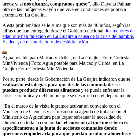
arroz y, si nos alcanza, compramos queso”
, dijo Dayana Palmar,
otra de las indígenas wayúu que vive en condiciones de pobreza
extrema en La Guajira.
A esta problemática se le suma que son más de 40 niños, según las
cifras que han entregado desde el Gobierno nacional,
los menores de
edad que han fallecido en La Guajira a causa de la crisis del hambre.
Es decir, de desnutrición y de deshidratación.
Agua potable para Maicao y Uribia, en La Guajira. Foto: Cortesía
MinVivienda
| Foto:
Agua potable para Maicao y Uribia, en La
Guajira Foto: Cortesía Min Vivienda
Por su parte, desde la Gobernación de La Guajira indicaron que
se
realizarán estrategias para que desde las comunidades se
puedan producir diferentes alimentos
y se pueda enfrentar la
crisis económica y del hambre que se desarrolla en el departamento.
“En el marco de la visita logramos activar un convenio con el
Ministerio de Ciencias y así mismo una agenda de trabajo con el
Ministerio de Agricultura para lograr subsanar la necesidad de
alimento en toda la comunidad;
el convenio al que me refiero es
específicamente a la junta de acciones comunales donde
queremos empoderarla para que puedan producir alimentos y