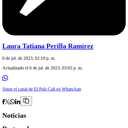
Laura Tatiana Perilla Ramírez
6 de jul. de 2023, 02:10 p. m.
Actualizado el
6 de jul. de 2023, 03:03 p. m.
Sigue el canal de El País Cali en WhatsApp
Noticias