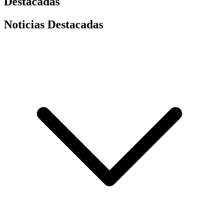
Destacadas
Noticias Destacadas