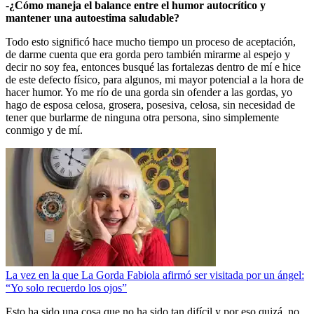
-
¿Cómo maneja el balance entre el humor autocrítico y
mantener una autoestima saludable?
Todo esto significó hace mucho tiempo un proceso de aceptación,
de darme cuenta que era gorda pero también mirarme al espejo y
decir no soy fea, entonces busqué las fortalezas dentro de mí e hice
de este defecto físico, para algunos, mi mayor potencial a la hora de
hacer humor. Yo me río de una gorda sin ofender a las gordas, yo
hago de esposa celosa, grosera, posesiva, celosa, sin necesidad de
tener que burlarme de ninguna otra persona, sino simplemente
conmigo y de mí.
La vez en la que La Gorda Fabiola afirmó ser visitada por un ángel:
“Yo solo recuerdo los ojos”
Esto ha sido una cosa que no ha sido tan difícil y por eso quizá, no