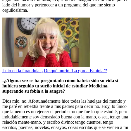
lado del humor y pertenecer a un programa del que me siento
orgullosísima.
Luto en la farándula: ¿De qué murió ‘La gorda Fabiola’?
-
¿Alguna vez se ha preguntado cómo habría sido su vida si
hubiera seguido tu sueño inicial de estudiar Medicina,
superando su fobia a la sangre?
Dios mío, no. Afortunadamente hice todas las huelgas del mundo y
me paré en rebeldía frente a mis padres para decir no. Hoy, lo único
que lamento es no ejercer el periodismo que fue lo que estudié, pero
indudablemente soy demasiado buena con la mano, o sea, tengo una
relación mente-mano, y escribo divino; tengo cuentos, tengo
escritos, poemas, novelas, ensayos, cosas escritas que se vienen a mi