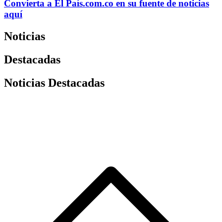
Convierta a
El País
.com.co
en su fuente de noticias
aquí
Noticias
Destacadas
Noticias Destacadas