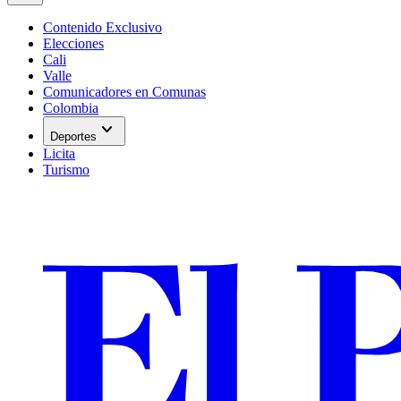
Contenido Exclusivo
Elecciones
Cali
Valle
Comunicadores en Comunas
Colombia
expand_more
Deportes
Licita
Turismo