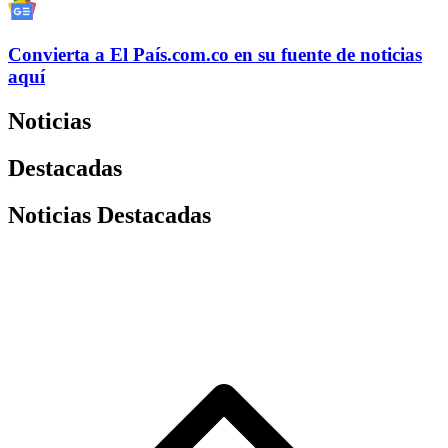
Convierta a
El País
.com.co
en su fuente de noticias
aquí
Noticias
Destacadas
Noticias Destacadas