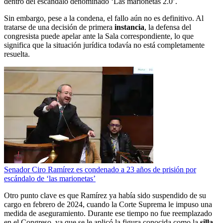
dentro del escándalo denominado ‘Las marionetas 2.0’.
Sin embargo, pese a la condena, el fallo aún no es definitivo. Al
tratarse de una decisión de primera
instancia
, la defensa del
congresista puede apelar ante la Sala correspondiente, lo que
significa que la situación jurídica todavía no está completamente
resuelta.
Senador Ciro Ramírez es condenado a 23 años de prisión por
escándalo de ‘las marionetas’
Otro punto clave es que Ramírez ya había sido suspendido de su
cargo en febrero de 2024, cuando la Corte Suprema le impuso una
medida de aseguramiento. Durante ese tiempo no fue reemplazado
en el Congreso, ya que se le aplicó la figura conocida como la
silla