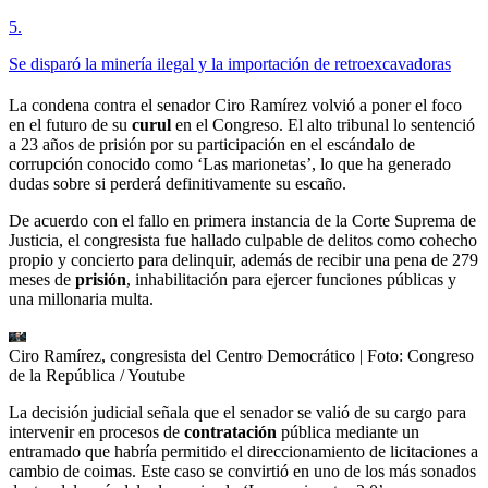
5
.
Se disparó la minería ilegal y la importación de retroexcavadoras
La condena contra el senador Ciro Ramírez volvió a poner el foco
en el futuro de su
curul
en el Congreso. El alto tribunal lo sentenció
a 23 años de prisión por su participación en el escándalo de
corrupción conocido como ‘Las marionetas’, lo que ha generado
dudas sobre si perderá definitivamente su escaño.
De acuerdo con el fallo en primera instancia de la Corte Suprema de
Justicia, el congresista fue hallado culpable de delitos como cohecho
propio y concierto para delinquir, además de recibir una pena de 279
meses de
prisión
, inhabilitación para ejercer funciones públicas y
una millonaria multa.
Ciro Ramírez, congresista del Centro Democrático
| Foto:
Congreso
de la República / Youtube
La decisión judicial señala que el senador se valió de su cargo para
intervenir en procesos de
contratación
pública mediante un
entramado que habría permitido el direccionamiento de licitaciones a
cambio de coimas. Este caso se convirtió en uno de los más sonados