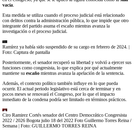
vacía
.
Esta medida se utiliza cuando el proceso judicial está relacionado
con delitos contra la administración pública, lo que impide que otro
integrante del partido asuma el escaño mientras avanza la
investigación o el proceso judicial.
Ramírez ya había sido suspendido de su cargo en febrero de 2024.
|
Foto:
Captura de pantalla
Posteriormente, el senador recuperó su libertad y volvió a ejercer sus
funciones como congresista, lo que explica por qué actualmente
mantiene su
escaño
mientras avanza la apelación de la sentencia.
Además, el contexto político también influye en lo que pueda
ocurrir. El actual periodo legislativo está cerca de terminar y en
pocos meses se renovará el Congreso, por lo que el impacto
inmediato de la condena podría ser limitado en términos prácticos.
Ciro Ramirez Cortés senador del Centro Democrático Congresista
2022 / 2026 Bogota julio 18 del 2022 Foto Guillermo Torres Reina /
Semana
| Foto:
GUILLERMO TORRES REINA