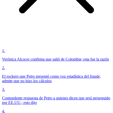
1
.
Verónica Alcocer confirma que salió de Colombia; esta fue la razón
2
.
El rockero que Petro presentó como voz estadística del fraude,
admite que no hizo los cálculos
3
.
Contundente respuesta de Petro a quienes dicen que será perseguido
por EE.UU.; esto dijo
4
.