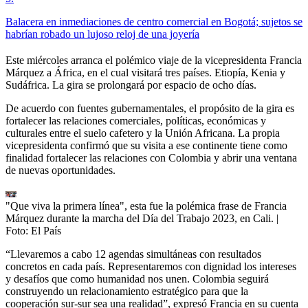
Balacera en inmediaciones de centro comercial en Bogotá; sujetos se
habrían robado un lujoso reloj de una joyería
Este miércoles arranca el polémico viaje de la vicepresidenta Francia
Márquez a África, en el cual visitará tres países. Etiopía, Kenia y
Sudáfrica. La gira se prolongará por espacio de ocho días.
De acuerdo con fuentes gubernamentales, el propósito de la gira es
fortalecer las relaciones comerciales, políticas, económicas y
culturales entre el suelo cafetero y la Unión Africana. La propia
vicepresidenta confirmó que su visita a ese continente tiene como
finalidad fortalecer las relaciones con Colombia y abrir una ventana
de nuevas oportunidades.
"Que viva la primera línea", esta fue la polémica frase de Francia
Márquez durante la marcha del Día del Trabajo 2023, en Cali.
|
Foto:
El País
“Llevaremos a cabo 12 agendas simultáneas con resultados
concretos en cada país. Representaremos con dignidad los intereses
y desafíos que como humanidad nos unen. Colombia seguirá
construyendo un relacionamiento estratégico para que la
cooperación sur-sur sea una realidad”, expresó Francia en su cuenta