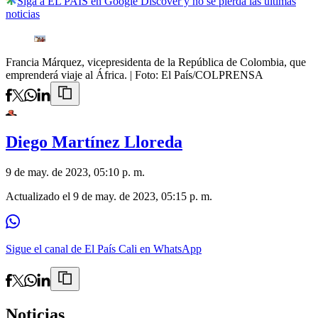
Siga a EL PAÍS en Google Discover y no se pierda las últimas
noticias
Francia Márquez, vicepresidenta de la República de Colombia, que
emprenderá viaje al África.
| Foto:
El País/COLPRENSA
Diego Martínez Lloreda
9 de may. de 2023, 05:10 p. m.
Actualizado el
9 de may. de 2023, 05:15 p. m.
Sigue el canal de El País Cali en WhatsApp
Noticias