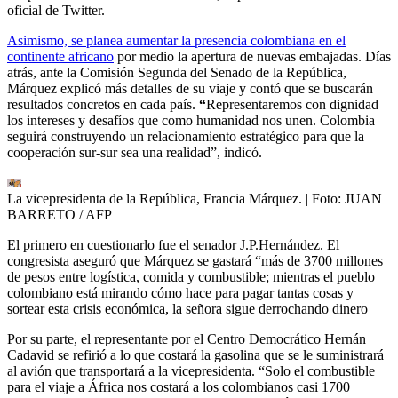
oficial de Twitter.
Asimismo, se planea aumentar la presencia colombiana en el
continente africano
por medio la apertura de nuevas embajadas. Días
atrás, ante la Comisión Segunda del Senado de la República,
Márquez explicó más detalles de su viaje y contó que se buscarán
resultados concretos en cada país.
“
Representaremos con dignidad
los intereses y desafíos que como humanidad nos unen. Colombia
seguirá construyendo un relacionamiento estratégico para que la
cooperación sur-sur sea una realidad”, indicó.
La vicepresidenta de la República, Francia Márquez.
| Foto:
JUAN
BARRETO / AFP
El primero en cuestionarlo fue el senador J.P.Hernández. El
congresista aseguró que Márquez se gastará “más de 3700 millones
de pesos entre logística, comida y combustible; mientras el pueblo
colombiano está mirando cómo hace para pagar tantas cosas y
sortear esta crisis económica, la señora sigue derrochando dinero
Por su parte, el representante por el Centro Democrático Hernán
Cadavid se refirió a lo que costará la gasolina que se le suministrará
al avión que transportará a la vicepresidenta. “Solo el combustible
para el viaje a África nos costará a los colombianos casi 1700