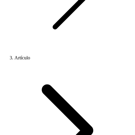
Artículo