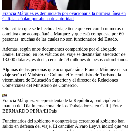
Francia Márquez es denunciada por ovacionar a la primera línea en
Cali, la señalan por abuso de autoridad
Otra critica que se le hecho al viaje tiene que ver con la numerosa
comitiva que acompañará a Márquez y que está compuesta por 60
personas, muchas de las cuales no son funcionarios del Estado.
Además, según unos documentos compartidos por el abogado
Daniel Briceño, en los viáticos del viaje se destinarían alrededor de
13.000 dólares, es decir, cerca de 59 millones de pesos colombianos.
Algunas de las personas que acompañarán a Francia Márquez en su
viaje serán el Ministro de Cultura, el Viceministro de Turismo, la
viceministra de Educación Superior y el director de Relaciones
Comerciales del Ministerio de Comercio.
Francia Márquez, vicepresidenta de la República, participó en la
marcha del Día Internacional de los Trabajadores, en Cali.
| Foto:
BERNARDO PEÑA/El País
Funcionarios del gobierno y congresistas cercanos al gobierno han
salido en defensa del viaje. El canciller Álvaro Leyva indicó que “es