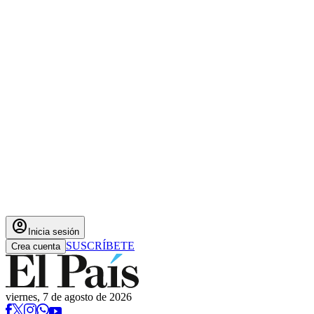
account_circle
Inicia sesión
SUSCRÍBETE
Crea cuenta
viernes, 7 de agosto de 2026