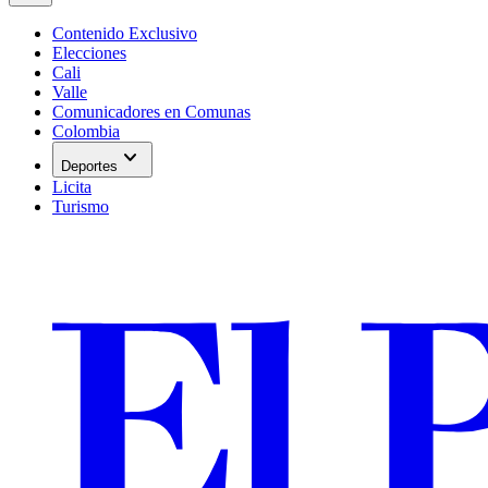
Contenido Exclusivo
Elecciones
Cali
Valle
Comunicadores en Comunas
Colombia
expand_more
Deportes
Licita
Turismo