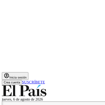
account_circle
Inicia sesión
SUSCRÍBETE
Crea cuenta
jueves, 6 de agosto de 2026