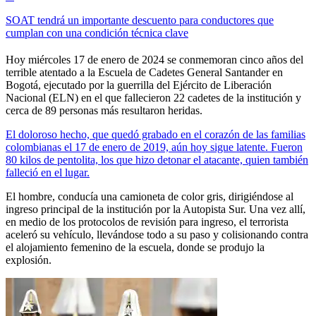
SOAT tendrá un importante descuento para conductores que
cumplan con una condición técnica clave
Hoy miércoles 17 de enero de 2024 se conmemoran cinco años del
terrible atentado a la Escuela de Cadetes General Santander en
Bogotá, ejecutado por la guerrilla del Ejército de Liberación
Nacional (ELN) en el que fallecieron 22 cadetes de la institución y
cerca de 89 personas más resultaron heridas.
El doloroso hecho, que quedó grabado en el corazón de las familias
colombianas el 17 de enero de 2019, aún hoy sigue latente. Fueron
80 kilos de pentolita, los que hizo detonar el atacante, quien también
falleció en el lugar.
El hombre, conducía una camioneta de color gris, dirigiéndose al
ingreso principal de la institución por la Autopista Sur. Una vez allí,
en medio de los protocolos de revisión para ingreso, el terrorista
aceleró su vehículo, llevándose todo a su paso y colisionando contra
el alojamiento femenino de la escuela, donde se produjo la
explosión.