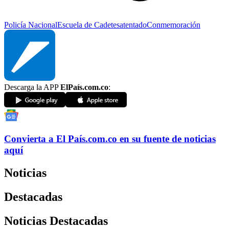
Policía Nacional
Escuela de Cadetes
atentado
Conmemoración
Descarga la APP
ElPaís.com.co
:
Convierta a
El País
.com.co
en su fuente de noticias
aquí
Noticias
Destacadas
Noticias Destacadas