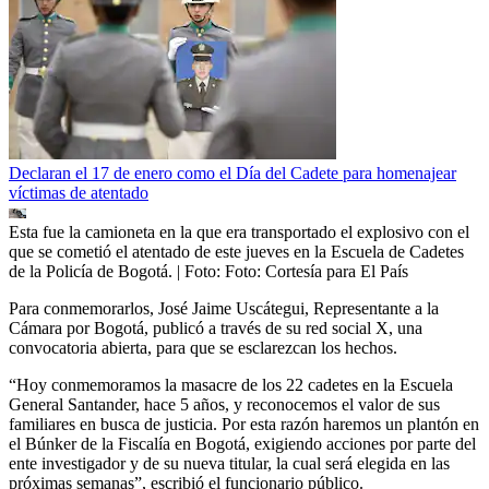
Declaran el 17 de enero como el Día del Cadete para homenajear
víctimas de atentado
Esta fue la camioneta en la que era transportado el explosivo con el
que se cometió el atentado de este jueves en la Escuela de Cadetes
de la Policía de Bogotá.
| Foto:
Foto: Cortesía para El País
Para conmemorarlos, José Jaime Uscátegui, Representante a la
Cámara por Bogotá, publicó a través de su red social X, una
convocatoria abierta, para que se esclarezcan los hechos.
“Hoy conmemoramos la masacre de los 22 cadetes en la Escuela
General Santander, hace 5 años, y reconocemos el valor de sus
familiares en busca de justicia. Por esta razón haremos un plantón en
el Búnker de la Fiscalía en Bogotá, exigiendo acciones por parte del
ente investigador y de su nueva titular, la cual será elegida en las
próximas semanas”, escribió el funcionario público.