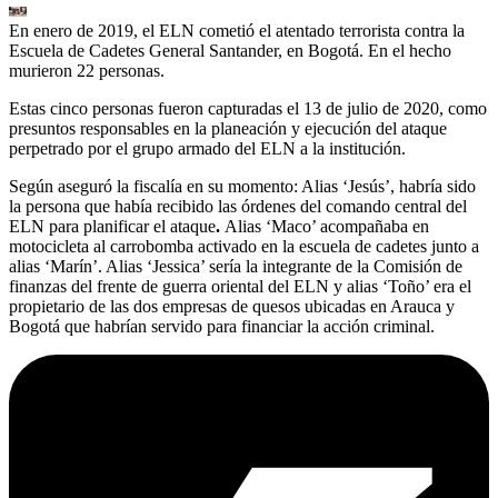
En enero de 2019, el ELN cometió el atentado terrorista contra la
Escuela de Cadetes General Santander, en Bogotá. En el hecho
murieron 22 personas.
Estas cinco personas fueron capturadas el 13 de julio de 2020, como
presuntos responsables en la planeación y ejecución del ataque
perpetrado por el grupo armado del ELN a la institución.
Según aseguró la fiscalía en su momento: Alias ‘Jesús’, habría sido
la persona que había recibido las órdenes del comando central del
ELN para planificar el ataque
.
Alias ‘Maco’ acompañaba en
motocicleta al carrobomba activado en la escuela de cadetes junto a
alias ‘Marín’. Alias ‘Jessica’ sería la integrante de la Comisión de
finanzas del frente de guerra oriental del ELN y alias ‘Toño’ era el
propietario de las dos empresas de quesos ubicadas en Arauca y
Bogotá que habrían servido para financiar la acción criminal.