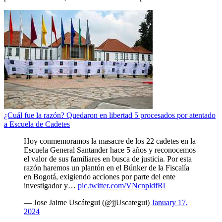
¿Cuál fue la razón? Quedaron en libertad 5 procesados por atentado
a Escuela de Cadetes
Hoy conmemoramos la masacre de los 22 cadetes en la
Escuela General Santander hace 5 años y reconocemos
el valor de sus familiares en busca de justicia. Por esta
razón haremos un plantón en el Búnker de la Fiscalía
en Bogotá, exigiendo acciones por parte del ente
investigador y…
pic.twitter.com/VNcnpldfRl
— Jose Jaime Uscátegui (@jjUscategui)
January 17,
2024