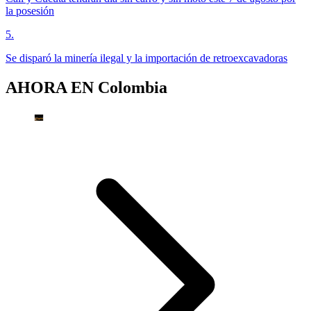
la posesión
5
.
Se disparó la minería ilegal y la importación de retroexcavadoras
AHORA EN
Colombia