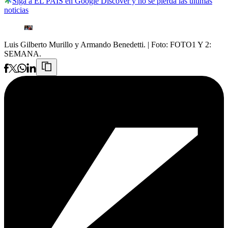
Siga a EL PAÍS en Google Discover y no se pierda las últimas
noticias
Luis Gilberto Murillo y Armando Benedetti.
| Foto:
FOTO1 Y 2:
SEMANA.