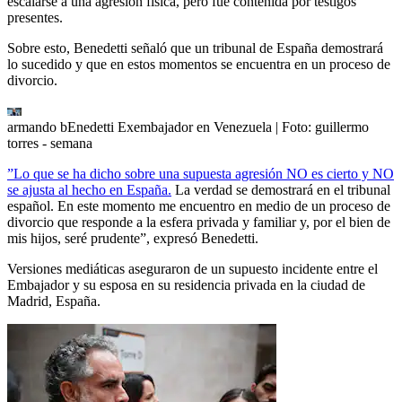
escalarse a una agresión física, pero fue contenida por testigos
presentes.
Sobre esto, Benedetti señaló que un tribunal de España demostrará
lo sucedido y que en estos momentos se encuentra en un proceso de
divorcio.
armando bEnedetti Exembajador en Venezuela
| Foto:
guillermo
torres - semana
”Lo que se ha dicho sobre una supuesta agresión NO es cierto y NO
se ajusta al hecho en España.
La verdad se demostrará en el tribunal
español. En este momento me encuentro en medio de un proceso de
divorcio que responde a la esfera privada y familiar y, por el bien de
mis hijos, seré prudente”, expresó Benedetti.
Versiones mediáticas aseguraron de un supuesto incidente entre el
Embajador y su esposa en su residencia privada en la ciudad de
Madrid, España.