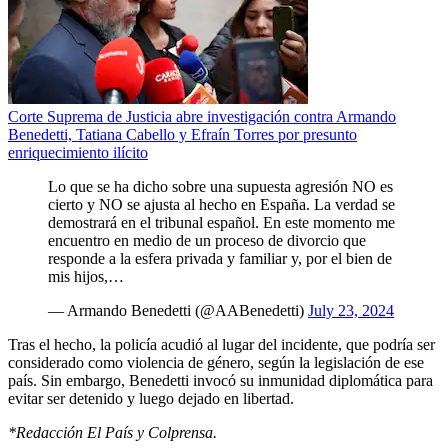
Corte Suprema de Justicia abre investigación contra Armando
Benedetti, Tatiana Cabello y Efraín Torres por presunto
enriquecimiento ilícito
Lo que se ha dicho sobre una supuesta agresión NO es
cierto y NO se ajusta al hecho en España. La verdad se
demostrará en el tribunal español. En este momento me
encuentro en medio de un proceso de divorcio que
responde a la esfera privada y familiar y, por el bien de
mis hijos,…
— Armando Benedetti (@AABenedetti)
July 23, 2024
Tras el hecho, la policía acudió al lugar del incidente, que podría ser
considerado como violencia de género, según la legislación de ese
país. Sin embargo, Benedetti invocó su inmunidad diplomática para
evitar ser detenido y luego dejado en libertad.
*Redacción El País y Colprensa.