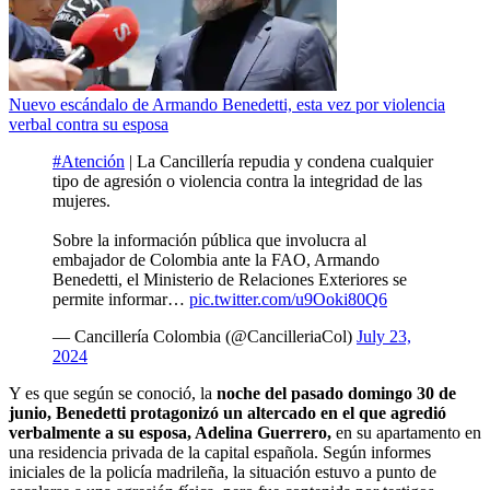
Nuevo escándalo de Armando Benedetti, esta vez por violencia
verbal contra su esposa
#Atención
| La Cancillería repudia y condena cualquier
tipo de agresión o violencia contra la integridad de las
mujeres.
Sobre la información pública que involucra al
embajador de Colombia ante la FAO, Armando
Benedetti, el Ministerio de Relaciones Exteriores se
permite informar…
pic.twitter.com/u9Ooki80Q6
— Cancillería Colombia (@CancilleriaCol)
July 23,
2024
Y es que según se conoció, la
noche del pasado domingo 30 de
junio, Benedetti protagonizó un altercado en el que agredió
verbalmente a su esposa, Adelina Guerrero,
en su apartamento en
una residencia privada de la capital española. Según informes
iniciales de la policía madrileña, la situación estuvo a punto de