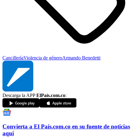
Cancillería
Violencia de género
Armando Benedetti
Descarga la APP
ElPaís.com.co
:
Convierta a
El País
.com.co
en su fuente de noticias
aquí