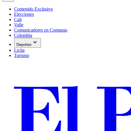
Contenido Exclusivo
Elecciones
Cali
Valle
Comunicadores en Comunas
Colombia
expand_more
Deportes
Licita
Turismo