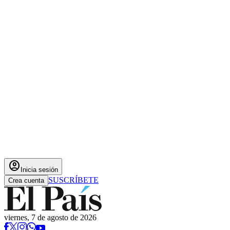
account_circle
Inicia sesión
SUSCRÍBETE
Crea cuenta
viernes, 7 de agosto de 2026