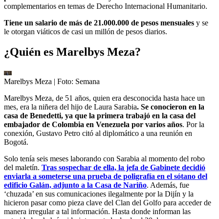
complementarios en temas de Derecho Internacional Humanitario.
Tiene un salario de más de 21.000.000 de pesos mensuales
y se
le otorgan viáticos de casi un millón de pesos diarios.
¿Quién es Marelbys Meza?
Marelbys Meza
| Foto:
Semana
Marelbys Meza, de 51 años, quien era desconocida hasta hace un
mes, era la niñera del hijo de Laura Sarabia
. Se conocieron en la
casa de Benedetti, ya que la primera trabajó en la casa del
embajador de Colombia en Venezuela por varios años
. Por la
conexión, Gustavo Petro citó al diplomático a una reunión en
Bogotá.
Solo tenía seis meses laborando con Sarabia al momento del robo
del maletín.
Tras sospechar de ella, la jefa de Gabinete decidió
enviarla a someterse una prueba de poligrafía en el sótano del
edificio Galán, adjunto a la Casa de Nariño
. Además, fue
‘chuzada’ en sus comunicaciones ilegalmente por la Dijín y la
hicieron pasar como pieza clave del Clan del Golfo para acceder de
manera irregular a tal información. Hasta donde informan las