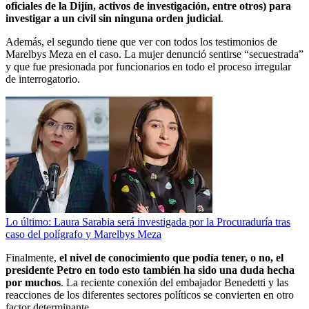
oficiales de la Dijín, activos de investigación, entre otros) para
investigar a un civil sin ninguna orden judicial
.
Además, el segundo tiene que ver con todos los testimonios de
Marelbys Meza en el caso. La mujer denunció sentirse “secuestrada”
y que fue presionada por funcionarios en todo el proceso irregular
de interrogatorio.
Lo último: Laura Sarabia será investigada por la Procuraduría tras
caso del polígrafo y Marelbys Meza
Finalmente,
el nivel de conocimiento que podía tener, o no, el
presidente Petro en todo esto también ha sido una duda hecha
por muchos
. La reciente conexión del embajador Benedetti y las
reacciones de los diferentes sectores políticos se convierten en otro
factor determinante.