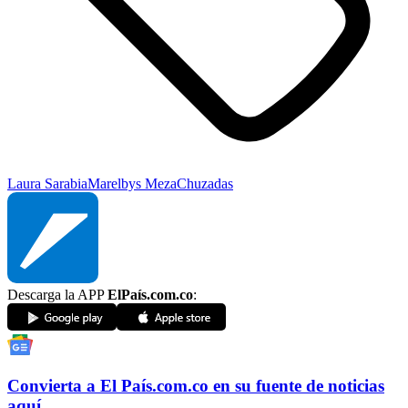
Laura Sarabia
Marelbys Meza
Chuzadas
Descarga la APP
ElPaís.com.co
:
Convierta a
El País
.com.co
en su fuente de noticias
aquí