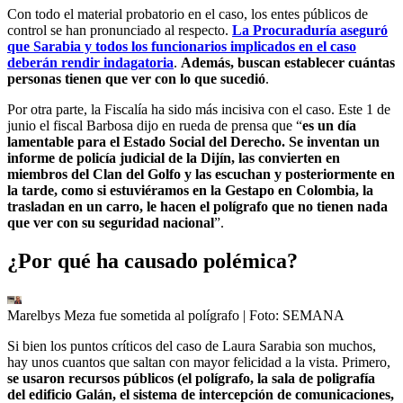
Con todo el material probatorio en el caso, los entes públicos de
control se han pronunciado al respecto.
La Procuraduría aseguró
que Sarabia y todos los funcionarios implicados en el caso
deberán rendir indagatoria
.
Además, buscan establecer cuántas
personas tienen que ver con lo que sucedió
.
Por otra parte, la Fiscalía ha sido más incisiva con el caso. Este 1 de
junio el fiscal Barbosa dijo en rueda de prensa que “
es un día
lamentable para el Estado Social del Derecho. Se inventan un
informe de policía judicial de la Dijín, las convierten en
miembros del Clan del Golfo y las escuchan y posteriormente en
la tarde, como si estuviéramos en la Gestapo en Colombia, la
trasladan en un carro, le hacen el polígrafo que no tienen nada
que ver con su seguridad nacional
”.
¿Por qué ha causado polémica?
Marelbys Meza fue sometida al polígrafo
| Foto:
SEMANA
Si bien los puntos críticos del caso de Laura Sarabia son muchos,
hay unos cuantos que saltan con mayor felicidad a la vista. Primero,
se usaron recursos públicos (el polígrafo, la sala de poligrafía
del edificio Galán, el sistema de intercepción de comunicaciones,