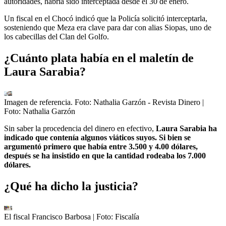
autoridades, habría sido interceptada desde el 30 de enero.
Un fiscal en el Chocó indicó que la Policía solicitó interceptarla,
sosteniendo que Meza era clave para dar con alias Siopas, uno de
los cabecillas del Clan del Golfo.
¿Cuánto plata había en el maletín de
Laura Sarabia?
Imagen de referencia. Foto: Nathalia Garzón - Revista Dinero
|
Foto:
Nathalia Garzón
Sin saber la procedencia del dinero en efectivo,
Laura Sarabia ha
indicado que contenía algunos viáticos suyos. Si bien se
argumentó primero que había entre 3.500 y 4.00 dólares,
después se ha insistido en que la cantidad rodeaba los 7.000
dólares.
¿Qué ha dicho la justicia?
El fiscal Francisco Barbosa
| Foto:
Fiscalía