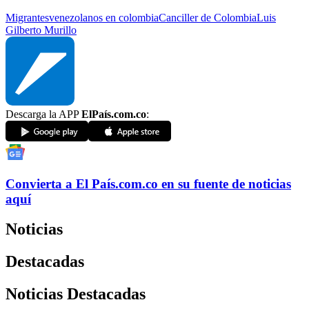
Migrantes
venezolanos en colombia
Canciller de Colombia
Luis
Gilberto Murillo
Descarga la APP
ElPaís.com.co
:
Convierta a
El País
.com.co
en su fuente de noticias
aquí
Noticias
Destacadas
Noticias Destacadas