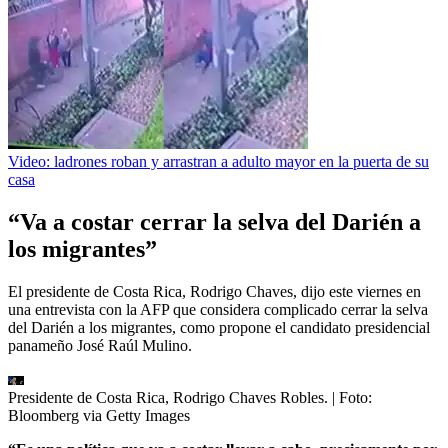
Video: ladrones roban y arrastran a adulto mayor en la puerta de su
casa
“Va a costar cerrar la selva del Darién a
los migrantes”
El presidente de Costa Rica, Rodrigo Chaves, dijo este viernes en
una entrevista con la AFP que considera complicado cerrar la selva
del Darién a los migrantes, como propone el candidato presidencial
panameño José Raúl Mulino.
Presidente de Costa Rica, Rodrigo Chaves Robles.
| Foto:
Bloomberg via Getty Images