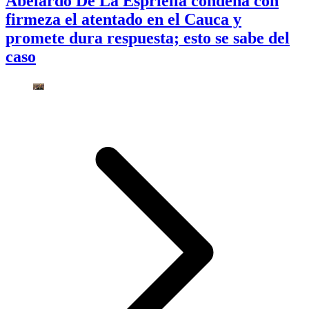
Abelardo De La Espriella condena con
firmeza el atentado en el Cauca y
promete dura respuesta; esto se sabe del
caso