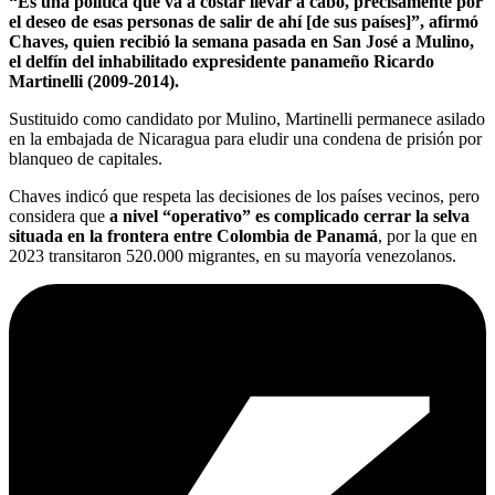
“Es una política que va a costar llevar a cabo, precisamente por
el deseo de esas personas de salir de ahí [de sus países]”, afirmó
Chaves, quien recibió la semana pasada en San José a Mulino,
el delfín del inhabilitado expresidente panameño Ricardo
Martinelli (2009-2014).
Sustituido como candidato por Mulino, Martinelli permanece asilado
en la embajada de Nicaragua para eludir una condena de prisión por
blanqueo de capitales.
Chaves indicó que respeta las decisiones de los países vecinos, pero
considera que
a nivel “operativo” es complicado cerrar la selva
situada en la frontera entre Colombia de Panamá
, por la que en
2023 transitaron 520.000 migrantes, en su mayoría venezolanos.