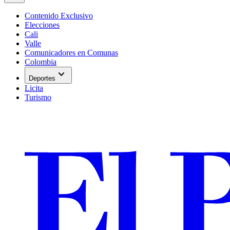
Contenido Exclusivo
Elecciones
Cali
Valle
Comunicadores en Comunas
Colombia
expand_more
Deportes
Licita
Turismo