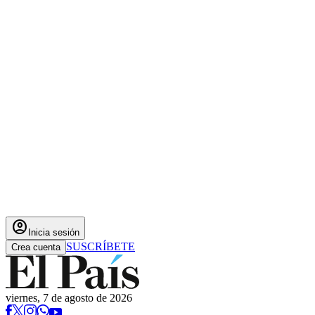
account_circle
Inicia sesión
SUSCRÍBETE
Crea cuenta
viernes, 7 de agosto de 2026