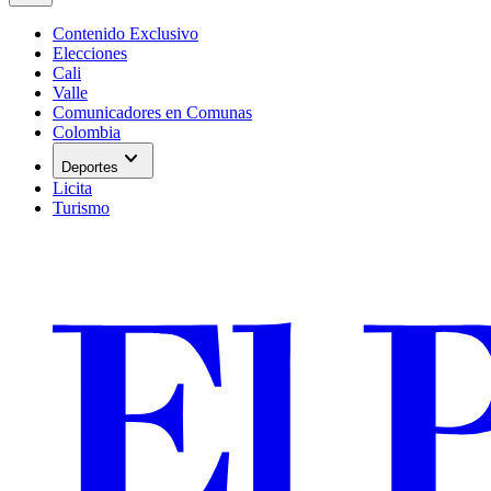
Contenido Exclusivo
Elecciones
Cali
Valle
Comunicadores en Comunas
Colombia
expand_more
Deportes
Licita
Turismo