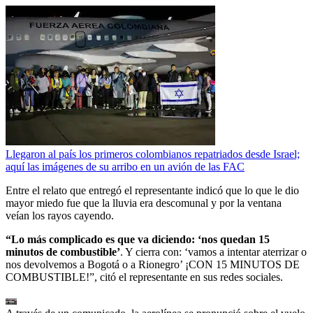
Llegaron al país los primeros colombianos repatriados desde Israel;
aquí las imágenes de su arribo en un avión de las FAC
Entre el relato que entregó el representante indicó que lo que le dio
mayor miedo fue que la lluvia era descomunal y por la ventana
veían los rayos cayendo.
“Lo más complicado es que va diciendo: ‘nos quedan 15
minutos de combustible’
. Y cierra con: ‘vamos a intentar aterrizar o
nos devolvemos a Bogotá o a Rionegro’ ¡CON 15 MINUTOS DE
COMBUSTIBLE!”, citó el representante en sus redes sociales.