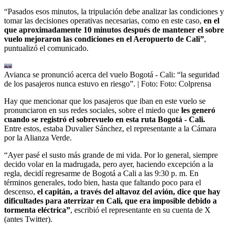
“Pasados esos minutos, la tripulación debe analizar las condiciones y
tomar las decisiones operativas necesarias, como en este caso,
en el
que aproximadamente 10 minutos después de mantener el sobre
vuelo mejoraron las condiciones en el Aeropuerto de Cali”
,
puntualizó el comunicado.
Avianca se pronunció acerca del vuelo Bogotá - Cali: “la seguridad
de los pasajeros nunca estuvo en riesgo”.
| Foto:
Foto: Colprensa
Hay que mencionar que los pasajeros que iban en este vuelo se
pronunciaron en sus redes sociales, sobre el miedo que
les generó
cuando se registró el sobrevuelo en esta ruta Bogotá - Cali.
Entre estos, estaba Duvalier Sánchez, el representante a la Cámara
por la Alianza Verde.
“Ayer pasé el susto más grande de mi vida. Por lo general, siempre
decido volar en la madrugada, pero ayer, haciendo excepción a la
regla, decidí regresarme de Bogotá a Cali a las 9:30 p. m. En
términos generales, todo bien, hasta que faltando poco para el
descenso,
el capitán, a través del altavoz del avión, dice que hay
dificultades para aterrizar en Cali, que era imposible debido a
tormenta eléctrica”
, escribió el representante en su cuenta de X
(antes Twitter).