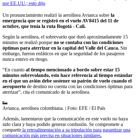
por EE.UU.; esto dijo
Un pronunciamiento realizó la aerolínea Avianca sobre
la
emergencia que se registró en el vuelo AV8415 del 11 de
octubre, que tenía la ruta Bogotá - Cali.
Según la aerolínea, el sobrevuelo que duró aproximadamente 15
minutos se realizó porque
no se contaba con las condiciones
óptimas para aterrizar en la capital del Valle del Cauca.
Sin
embargo, fueron enfáticos en que la seguridad de los pasajeros
nunca estuvo en riesgo.
“En cuanto
al tiempo mencionado a bordo sobre estar 15
minutos sobrevolando, esto hace referencia al tiempo estándar
en el que un avión debe sostener su patrón de vuelo cuando el
aeropuerto
de destino no cuenta con las condiciones óptimas para
aterrizar”, cita el comunicado de la aerolínea.
Avianca, aerolínea colombiana.
| Foto:
EFE / El País
Además, lamentaron que la comunicación en este vuelo no haya
sido clara y haya podido generar confusión. Se compromete a
compartir
la retroalimentación a su tripulación para garantizar una
comunicación más precisa en situaciones similares.