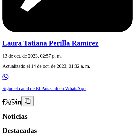
Laura Tatiana Perilla Ramírez
13 de oct. de 2023, 02:57 p. m.
Actualizado el
14 de oct. de 2023, 01:32 a. m.
Sigue el canal de El País Cali en WhatsApp
Noticias
Destacadas