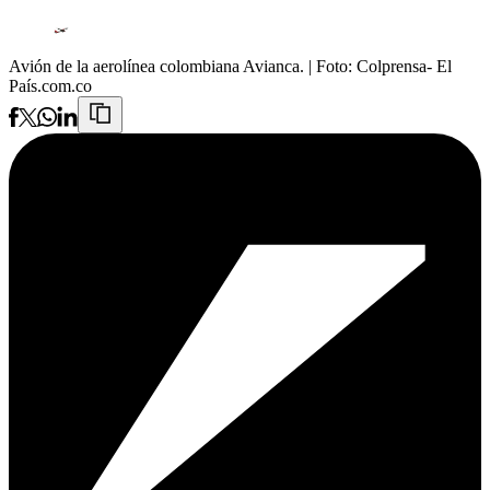
Avión de la aerolínea colombiana Avianca.
| Foto:
Colprensa- El
País.com.co