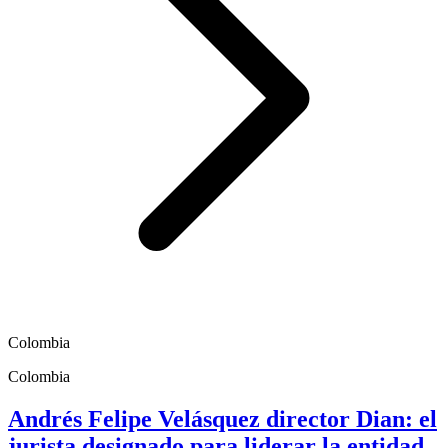
Colombia
Colombia
Andrés Felipe Velásquez director Dian: el
jurista designado para liderar la entidad