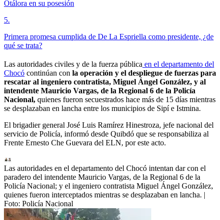
Otálora en su posesión
5
.
Primera promesa cumplida de De La Espriella como presidente, ¿de
qué se trata?
Las autoridades civiles y de la fuerza pública
en el departamento del
Chocó
continúan con
la operación y el despliegue de fuerzas para
rescatar al ingeniero contratista, Miguel Ángel González, y al
intendente Mauricio Vargas, de la Regional 6 de la Policía
Nacional,
quienes fueron secuestrados hace más de 15 días mientras
se desplazaban en lancha entre los municipios de Sipí e Istmina.
El brigadier general José Luis Ramírez Hinestroza, jefe nacional del
servicio de Policía, informó desde Quibdó que se responsabiliza al
Frente Ernesto Che Guevara del ELN, por este acto.
Las autoridades en el departamento del Chocó intentan dar con el
paradero del intendente Mauricio Vargas, de la Regional 6 de la
Policía Nacional; y el ingeniero contratista Miguel Ángel González,
quienes fueron interceptados mientras se desplazaban en lancha.
|
Foto:
Policía Nacional