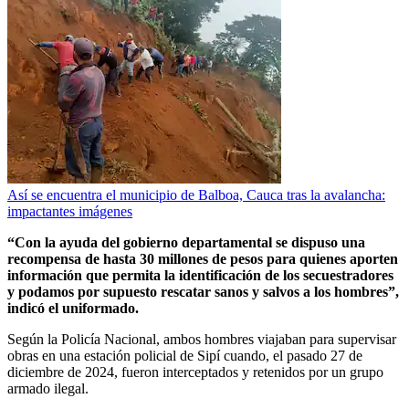
Así se encuentra el municipio de Balboa, Cauca tras la avalancha:
impactantes imágenes
“Con la ayuda del gobierno departamental se dispuso una
recompensa de hasta 30 millones de pesos para quienes aporten
información que permita la identificación de los secuestradores
y podamos por supuesto rescatar sanos y salvos a los hombres”,
indicó el uniformado.
Según la Policía Nacional, ambos hombres viajaban para supervisar
obras en una estación policial de Sipí cuando, el pasado 27 de
diciembre de 2024, fueron interceptados y retenidos por un grupo
armado ilegal.