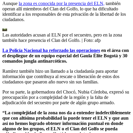
Aunque
la zona es conocida por la presencia del ELN,
también
operan allí miembros del Clan del Golfo, lo que ha dificultado
identificar a los responsables de esta privación de la libertad de los
ciudadanos.
Las autoridades acusan al ELN por el secuestro, pero en la zona
también hace presencia el Clan del Golfo.
| Foto:
afp
La Policía Nacional ha reforzado las operaciones
en el área con
el despliegue de un equipo especial del Gaula Élite Bogotá y 30
comandos jungla antinarcóticos.
Ramírez también hizo un llamado a la ciudadanía para aportar
información que contribuya al rescate o liberación de estos dos
ciudadanos que pasaron año nuevo sin sus familias.
Por su parte, la gobernadora del Chocó, Nubia Córdoba, expresó su
preocupación por a complejidad de la región y la falta de
adjudicación del secuestro por parte de algún grupo armado.
“La complejidad de la zona nos da a entender indefectiblemente
que con altísima probabilidad la puede tener el ELN y que aun
así no hemos logrado obtener información puntual en donde
alguno de los grupos, el ELN o el Clan del Golfo se pueda