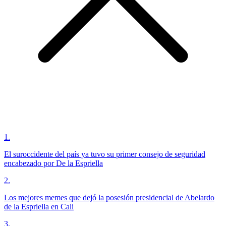
1
.
El suroccidente del país ya tuvo su primer consejo de seguridad
encabezado por De la Espriella
2
.
Los mejores memes que dejó la posesión presidencial de Abelardo
de la Espriella en Cali
3
.