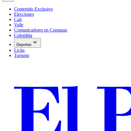
Contenido Exclusivo
Elecciones
Cali
Valle
Comunicadores en Comunas
Colombia
expand_more
Deportes
Licita
Turismo