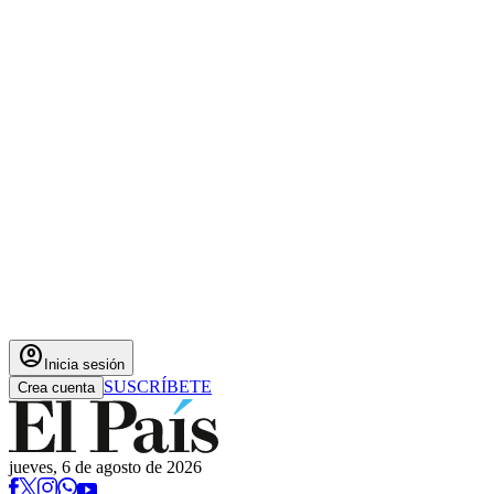
account_circle
Inicia sesión
SUSCRÍBETE
Crea cuenta
jueves, 6 de agosto de 2026