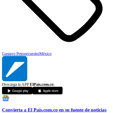
Gustavo Petro
secuestro
México
Descarga la APP
ElPaís.com.co
:
Convierta a
El País
.com.co
en su fuente de noticias