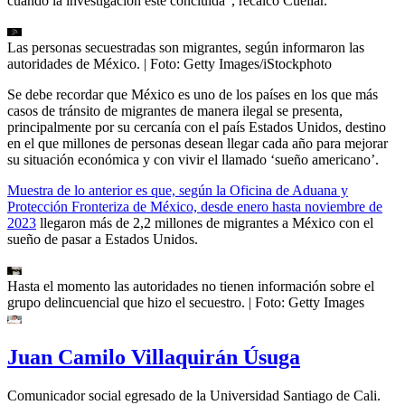
cuando la investigación esté concluida”, recalcó Cuéllar.
Las personas secuestradas son migrantes, según informaron las
autoridades de México.
| Foto:
Getty Images/iStockphoto
Se debe recordar que México es uno de los países en los que más
casos de tránsito de migrantes de manera ilegal se presenta,
principalmente por su cercanía con el país Estados Unidos, destino
en el que millones de personas desean llegar cada año para mejorar
su situación económica y con vivir el llamado ‘sueño americano’.
Muestra de lo anterior es que, según la Oficina de Aduana y
Protección Fronteriza de México, desde enero hasta noviembre de
2023
llegaron más de 2,2 millones de migrantes a México con el
sueño de pasar a Estados Unidos.
Hasta el momento las autoridades no tienen información sobre el
grupo delincuencial que hizo el secuestro.
| Foto:
Getty Images
Juan Camilo Villaquirán Úsuga
Comunicador social egresado de la Universidad Santiago de Cali.