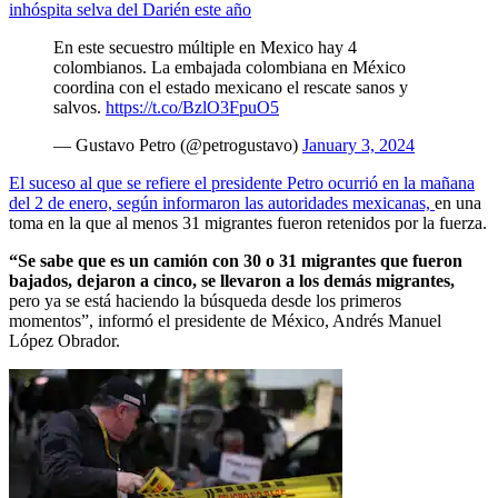
inhóspita selva del Darién este año
En este secuestro múltiple en Mexico hay 4
colombianos. La embajada colombiana en México
coordina con el estado mexicano el rescate sanos y
salvos.
https://t.co/BzlO3FpuO5
— Gustavo Petro (@petrogustavo)
January 3, 2024
El suceso al que se refiere el presidente Petro ocurrió en la mañana
del 2 de enero, según informaron las autoridades mexicanas,
en una
toma en la que al menos 31 migrantes fueron retenidos por la fuerza.
“Se sabe que es un camión con 30 o 31 migrantes que fueron
bajados, dejaron a cinco, se llevaron a los demás migrantes,
pero ya se está haciendo la búsqueda desde los primeros
momentos”, informó el presidente de México, Andrés Manuel
López Obrador.