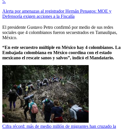
5
.
Alerta por amenazas al registrador Hernán Penagos: MOE y
Defensoría exigen acciones a la Fiscalía
El presidente Gustavo Petro confirmó por medio de sus redes
sociales que 4 colombianos fueron secuestrados en Tamaulipas,
México.
“En este secuestro múltiple en México hay 4 colombianos. La
Embajada colombiana en México coordina con el estado
mexicano el rescate sanos y salvos”, indicó el Mandatario.
Cifra récord: más de medio millón de migrantes han cruzado la