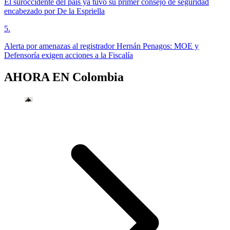
El suroccidente del país ya tuvo su primer consejo de seguridad
encabezado por De la Espriella
5
.
Alerta por amenazas al registrador Hernán Penagos: MOE y
Defensoría exigen acciones a la Fiscalía
AHORA EN
Colombia