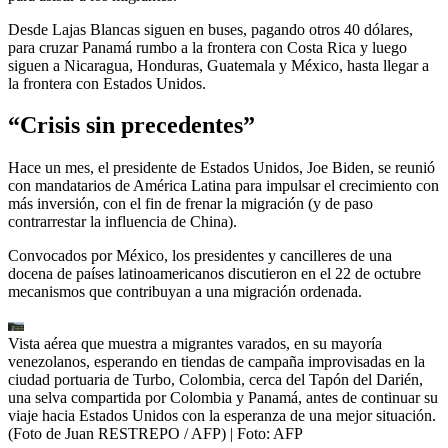
Desde Lajas Blancas siguen en buses, pagando otros 40 dólares,
para cruzar Panamá rumbo a la frontera con Costa Rica y luego
siguen a Nicaragua, Honduras, Guatemala y México, hasta llegar a
la frontera con Estados Unidos.
“Crisis sin precedentes”
Hace un mes, el presidente de Estados Unidos, Joe Biden, se reunió
con mandatarios de América Latina para impulsar el crecimiento con
más inversión, con el fin de frenar la migración (y de paso
contrarrestar la influencia de China).
Convocados por México, los presidentes y cancilleres de una
docena de países latinoamericanos discutieron en el 22 de octubre
mecanismos que contribuyan a una migración ordenada.
Vista aérea que muestra a migrantes varados, en su mayoría
venezolanos, esperando en tiendas de campaña improvisadas en la
ciudad portuaria de Turbo, Colombia, cerca del Tapón del Darién,
una selva compartida por Colombia y Panamá, antes de continuar su
viaje hacia Estados Unidos con la esperanza de una mejor situación.
(Foto de Juan RESTREPO / AFP)
| Foto:
AFP