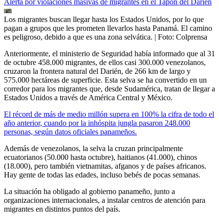
Alerta por violaciones masivas de migrantes en el Tapón del Darién
Los migrantes buscan llegar hasta los Estados Unidos, por lo que
pagan a grupos que les prometen llevarlos hasta Panamá. El camino
es peligroso, debido a que es una zona selvática.
| Foto:
Colprensa
Anteriormente, el ministerio de Seguridad había informado que al 31
de octubre 458.000 migrantes, de ellos casi 300.000 venezolanos,
cruzaron la frontera natural del Darién, de 266 km de largo y
575.000 hectáreas de superficie. Esta selva se ha convertido en un
corredor para los migrantes que, desde Sudamérica, tratan de llegar a
Estados Unidos a través de América Central y México.
El récord de más de medio millón supera en 100% la cifra de todo el
año anterior, cuando por la inhóspita jungla pasaron 248.000
personas, según datos oficiales panameños.
Además de venezolanos, la selva la cruzan principalmente
ecuatorianos (50.000 hasta octubre), haitianos (41.000), chinos
(18.000), pero también vietnamitas, afganos y de países africanos.
Hay gente de todas las edades, incluso bebés de pocas semanas.
La situación ha obligado al gobierno panameño, junto a
organizaciones internacionales, a instalar centros de atención para
migrantes en distintos puntos del país.