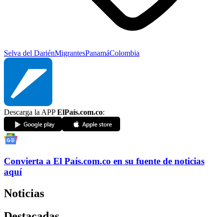
Selva del Darién
Migrantes
Panamá
Colombia
Descarga la APP
ElPaís.com.co
:
Convierta a
El País
.com.co
en su fuente de noticias
aquí
Noticias
Destacadas