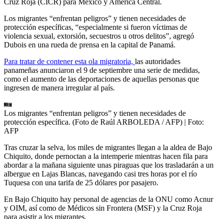
Cruz Roja (CICR) para México y América Central.
Los migrantes “enfrentan peligros” y tienen necesidades de
protección específicas, “especialmente si fueron víctimas de
violencia sexual, extorsión, secuestros u otros delitos”, agregó
Dubois en una rueda de prensa en la capital de Panamá.
Para tratar de contener esta ola migratoria,
las autoridades
panameñas anunciaron el 9 de septiembre una serie de medidas,
como el aumento de las deportaciones de aquellas personas que
ingresen de manera irregular al país.
Los migrantes “enfrentan peligros” y tienen necesidades de
protección específica. (Foto de Raúl ARBOLEDA / AFP)
| Foto:
AFP
Tras cruzar la selva, los miles de migrantes llegan a la aldea de Bajo
Chiquito, donde pernoctan a la intemperie mientras hacen fila para
abordar a la mañana siguiente unas piraguas que los trasladarán a un
albergue en Lajas Blancas, navegando casi tres horas por el río
Tuquesa con una tarifa de 25 dólares por pasajero.
En Bajo Chiquito hay personal de agencias de la ONU como Acnur
y OIM, así como de Médicos sin Frontera (MSF) y la Cruz Roja
para asistir a los migrantes.