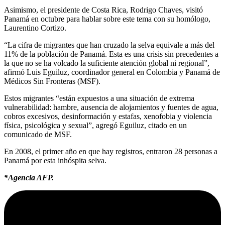
Asimismo, el presidente de Costa Rica, Rodrigo Chaves, visitó
Panamá en octubre para hablar sobre este tema con su homólogo,
Laurentino Cortizo.
“La cifra de migrantes que han cruzado la selva equivale a más del
11% de la población de Panamá. Esta es una crisis sin precedentes a
la que no se ha volcado la suficiente atención global ni regional”,
afirmó Luis Eguiluz, coordinador general en Colombia y Panamá de
Médicos Sin Fronteras (MSF).
Estos migrantes “están expuestos a una situación de extrema
vulnerabilidad: hambre, ausencia de alojamientos y fuentes de agua,
cobros excesivos, desinformación y estafas, xenofobia y violencia
física, psicológica y sexual”, agregó Eguiluz, citado en un
comunicado de MSF.
En 2008, el primer año en que hay registros, entraron 28 personas a
Panamá por esta inhóspita selva.
*Agencia AFP.