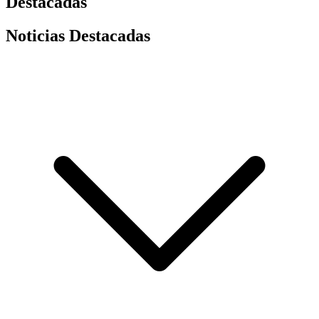
Destacadas
Noticias Destacadas