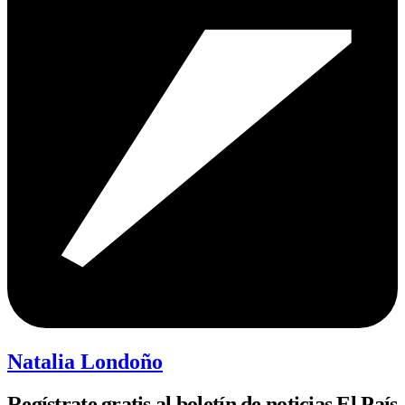
Natalia Londoño
Regístrate gratis al boletín de noticias El País