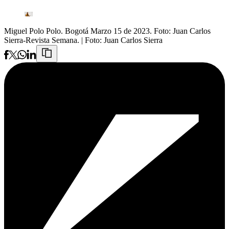
Miguel Polo Polo. Bogotá Marzo 15 de 2023. Foto: Juan Carlos
Sierra-Revista Semana.
| Foto:
Juan Carlos Sierra