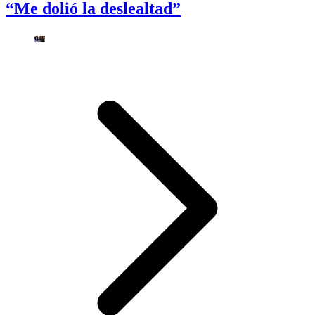
“Me dolió la deslealtad”