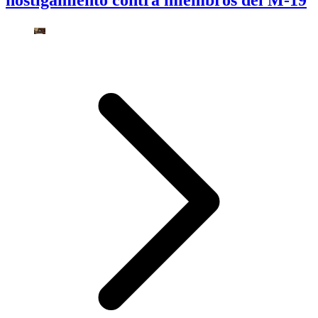
hostigamiento contra miembros del M-19