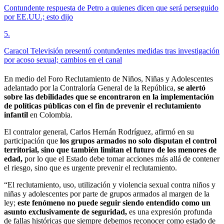
Contundente respuesta de Petro a quienes dicen que será perseguido
por EE.UU.; esto dijo
5
.
Caracol Televisión presentó contundentes medidas tras investigación
por acoso sexual; cambios en el canal
En medio del Foro Reclutamiento de Niños, Niñas y Adolescentes
adelantado por la Contraloría General de la República,
se alertó
sobre las debilidades que se encontraron en la implementación
de políticas públicas con el fin de prevenir el reclutamiento
infantil
en Colombia.
El contralor general, Carlos Hernán Rodríguez, afirmó en su
participación que
los grupos armados no solo disputan el control
territorial, sino que también limitan el futuro de los menores de
edad,
por lo que el Estado debe tomar acciones más allá de contener
el riesgo, sino que es urgente prevenir el reclutamiento.
“El reclutamiento, uso, utilización y violencia sexual contra niños y
niñas y adolescentes por parte de grupos armados al margen de la
ley;
este fenómeno no puede seguir siendo entendido como un
asunto exclusivamente de seguridad,
es una expresión profunda
de fallas históricas que siempre debemos reconocer como estado de