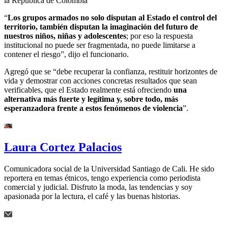
la República de Colombia
“
Los grupos armados no solo disputan al Estado el control del
territorio, también disputan la imaginación del futuro de
nuestros niños, niñas y adolescentes
; por eso la respuesta
institucional no puede ser fragmentada, no puede limitarse a
contener el riesgo”, dijo el funcionario.
Agregó que se “debe recuperar la confianza, restituir horizontes de
vida y demostrar con acciones concretas resultados que sean
verificables, que el Estado realmente está ofreciendo
una
alternativa más fuerte y legítima y, sobre todo, más
esperanzadora frente a estos fenómenos de violencia
”.
Laura Cortez Palacios
Comunicadora social de la Universidad Santiago de Cali. He sido
reportera en temas étnicos, tengo experiencia como periodista
comercial y judicial. Disfruto la moda, las tendencias y soy
apasionada por la lectura, el café y las buenas historias.