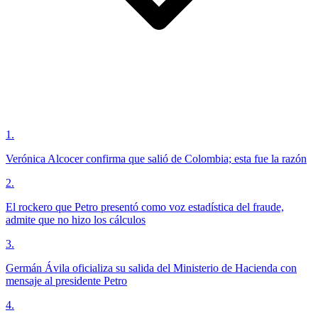
1
.
Verónica Alcocer confirma que salió de Colombia; esta fue la razón
2
.
El rockero que Petro presentó como voz estadística del fraude,
admite que no hizo los cálculos
3
.
Germán Ávila oficializa su salida del Ministerio de Hacienda con
mensaje al presidente Petro
4
.