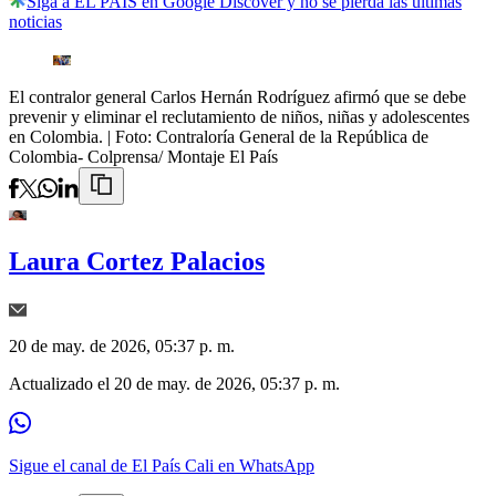
Siga a EL PAÍS en Google Discover y no se pierda las últimas
noticias
El contralor general Carlos Hernán Rodríguez afirmó que se debe
prevenir y eliminar el reclutamiento de niños, niñas y adolescentes
en Colombia.
| Foto:
Contraloría General de la República de
Colombia- Colprensa/ Montaje El País
Laura Cortez Palacios
20 de may. de 2026, 05:37 p. m.
Actualizado el
20 de may. de 2026, 05:37 p. m.
Sigue el canal de El País Cali en WhatsApp