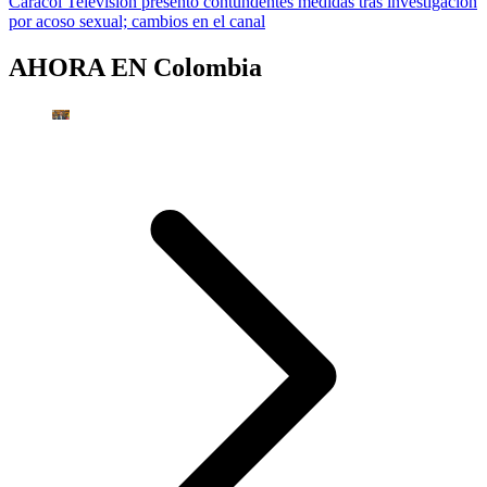
Caracol Televisión presentó contundentes medidas tras investigación
por acoso sexual; cambios en el canal
AHORA EN
Colombia