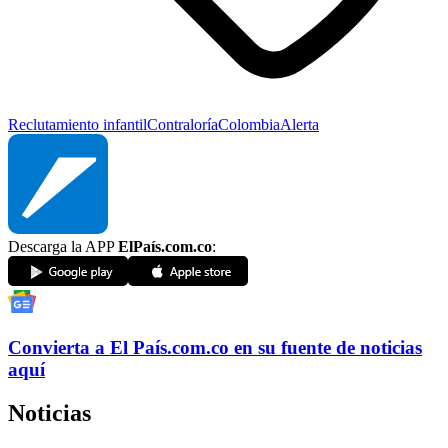
Reclutamiento infantil
Contraloría
Colombia
Alerta
Descarga la APP
ElPaís.com.co
:
Convierta a
El País
.com.co
en su fuente de noticias
aquí
Noticias