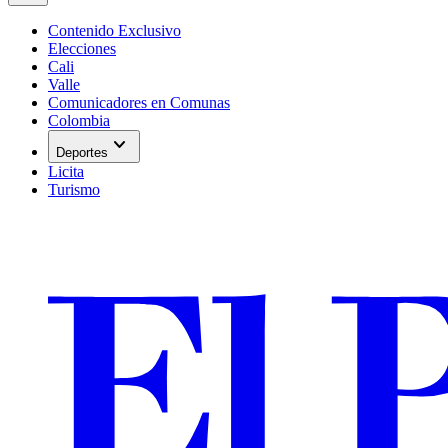
Contenido Exclusivo
Elecciones
Cali
Valle
Comunicadores en Comunas
Colombia
expand_more
Deportes
Licita
Turismo