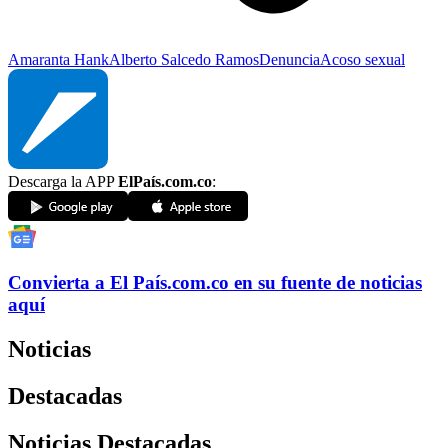
Amaranta Hank
Alberto Salcedo Ramos
Denuncia
Acoso sexual
Descarga la APP
ElPaís.com.co
:
Convierta a
El País
.com.co
en su fuente de noticias
aquí
Noticias
Destacadas
Noticias Destacadas