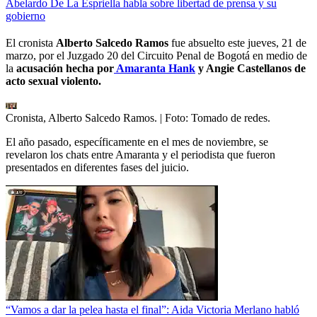
Abelardo De La Espriella habla sobre libertad de prensa y su
gobierno
El cronista
Alberto Salcedo Ramos
fue absuelto este jueves, 21 de
marzo, por el Juzgado 20 del Circuito Penal de Bogotá en medio de
la
acusación hecha por
Amaranta Hank
y Angie Castellanos de
acto sexual violento.
Cronista, Alberto Salcedo Ramos.
| Foto:
Tomado de redes.
El año pasado, específicamente en el mes de noviembre, se
revelaron los chats entre Amaranta y el periodista que fueron
presentados en diferentes fases del juicio.
“Vamos a dar la pelea hasta el final”: Aida Victoria Merlano habló