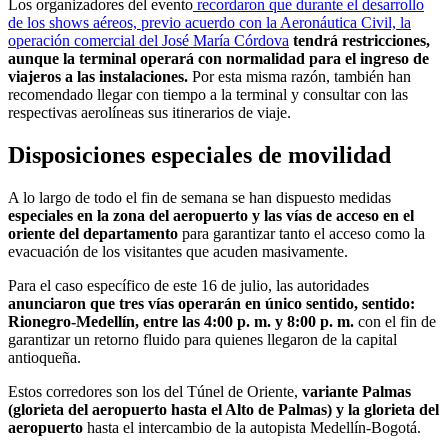
Los organizadores del evento
recordaron que durante el desarrollo
de los shows aéreos, previo acuerdo con la Aeronáutica Civil, la
operación comercial del José María Córdova
tendrá restricciones,
aunque la terminal operará con normalidad para el ingreso de
viajeros a las instalaciones.
Por esta misma razón, también han
recomendado llegar con tiempo a la terminal y consultar con las
respectivas aerolíneas sus itinerarios de viaje.
Disposiciones especiales de movilidad
A lo largo de todo el fin de semana se han dispuesto medidas
especiales en la zona del aeropuerto y las vías de acceso en el
oriente del departamento
para garantizar tanto el acceso como la
evacuación de los visitantes que acuden masivamente.
Para el caso específico de este 16 de julio, las autoridades
anunciaron que tres vías operarán en único sentido, sentido:
Rionegro-Medellín, entre las 4:00 p. m. y 8:00 p. m.
con el fin de
garantizar un retorno fluido para quienes llegaron de la capital
antioqueña.
Estos corredores son los del Túnel de Oriente,
variante Palmas
(glorieta del aeropuerto hasta el Alto de Palmas) y la glorieta del
aeropuerto
hasta el intercambio de la autopista Medellín-Bogotá.