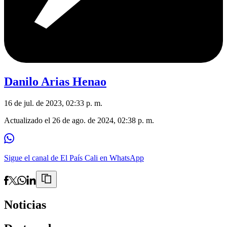
Danilo Arias Henao
16 de jul. de 2023, 02:33 p. m.
Actualizado el
26 de ago. de 2024, 02:38 p. m.
Sigue el canal de El País Cali en WhatsApp
Noticias