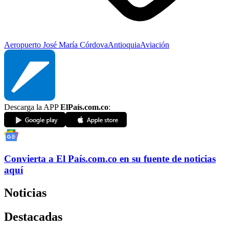
Aeropuerto José María Córdova
Antioquia
Aviación
Descarga la APP
ElPaís.com.co
:
Convierta a
El País
.com.co
en su fuente de noticias
aquí
Noticias
Destacadas