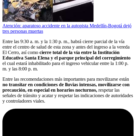
Atención: aparatoso accidente en la autopista Medellín-Bogotá dejó
tres personas muertas
Entre las 9:30 a. m. y la 1:30 p. m., habrá cierre parcial de la vía
entre el centro de salud de esta zona y antes del ingreso a la vereda
El Cerro, así como
cierre total de la vía entre la Institución
Educativa Santa Elena y el parque principal del corregimiento
el cual estará inhabilitado para el ingreso vehicular entre la 1:00 p.
m. y las 8:00 p. m.
Entre las recomendaciones más importantes para movilizarse están
no transitar en condiciones de lluvias intensas, movilizarse con
precaución, en especial en horarios nocturnos,
respetar las
señales de tránsito y acatar y respetar las indicaciones de autoridades
y controladores viales.