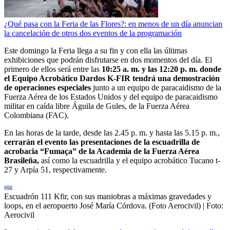
¿Qué pasa con la Feria de las Flores?: en menos de un día anuncian
la cancelación de otros dos eventos de la programación
Este domingo la Feria llega a su fin y con ella las últimas
exhibiciones que podrán disfrutarse en dos momentos del día. El
primero de ellos será entre las
10:25 a. m. y las 12:20 p. m. donde
el Equipo Acrobático Dardos K-FIR tendrá una demostración
de operaciones especiales
junto a un equipo de paracaidismo de la
Fuerza Aérea de los Estados Unidos y del equipo de paracaidismo
militar en caída libre Águila de Gules, de la Fuerza Aérea
Colombiana (FAC).
En las horas de la tarde, desde las 2.45 p. m. y hasta las 5.15 p. m.,
cerrarán el evento las presentaciones de la escuadrilla de
acrobacia “Fumaça” de la Academia de la Fuerza Aérea
Brasileña,
así como la escuadrilla y el equipo acrobático Tucano t-
27 y Arpía 51, respectivamente.
Escuadrón 111 Kfir, con sus maniobras a máximas gravedades y
loops, en el aeropuerto José María Córdova. (Foto Aerocivil)
| Foto:
Aerocivil