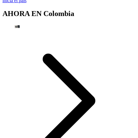
inicia el país
AHORA EN
Colombia