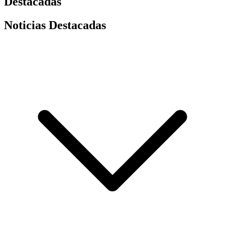
Destacadas
Noticias Destacadas