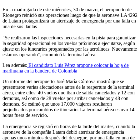
En la madrugada de este miércoles, 30 de marzo, el aeropuerto de
Rionegro reinició sus operaciones luego de que la aeronave LA4292
de Latam protagonizará un aterrizaje de emergencia por una falla en
una de sus llantas
"Se realizaron las inspecciones necesarias en la pista para garantizar
la seguridad operacional en los vuelos próximos a ejecutarse, según
ajuste en los itinerarios programados por las aerolíneas. Nuevamente
estamos operando", comunicó la terminal aérea.
Lea además:
El candidato Luis Pérez propone colocar la hoja de
marihuana en la bandera de Colombia
Un informe del aeropuerto José María Córdova mostró que se
presentaron varias afectaciones antes de la reapertura de la terminal
aérea, entre ellos: 40 vuelos que iban de salida cancelados y 12 con
demoras, así como de 28 vuelos por arribar cancelados y 48 con
demoras. Se estimó que unos 17.000 viajeros resultaron
perjudicados por cambios de itinerario. La terminal aérea estuvo 14
horas fuera de servicio.
La emergencia se registró en horas de la tarde del martes, cuando la
aeronave de la compañía Latam debió aterrizar de emergencia
apenas unos minutos después del despegue, por una falla en una de