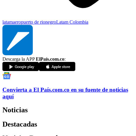
latam
aeropuerto de rionegro
Latam Colombia
Descarga la APP
ElPaís.com.co
:
Convierta a
El País
.com.co
en su fuente de noticias
aquí
Noticias
Destacadas