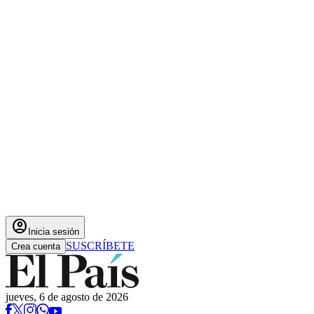
account_circle
Inicia sesión
SUSCRÍBETE
Crea cuenta
jueves, 6 de agosto de 2026