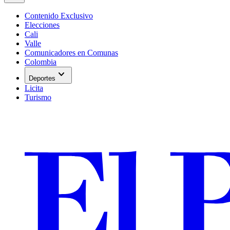
Contenido Exclusivo
Elecciones
Cali
Valle
Comunicadores en Comunas
Colombia
expand_more
Deportes
Licita
Turismo