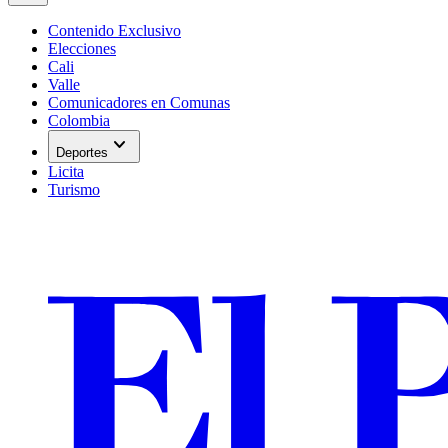
Contenido Exclusivo
Elecciones
Cali
Valle
Comunicadores en Comunas
Colombia
expand_more
Deportes
Licita
Turismo