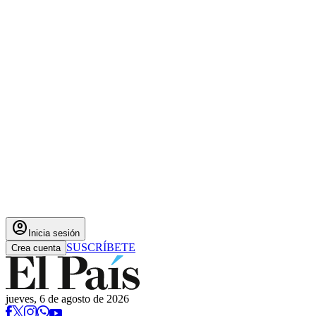
account_circle
Inicia sesión
SUSCRÍBETE
Crea cuenta
jueves, 6 de agosto de 2026