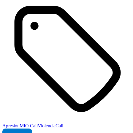
Agresión
MIO Cali
Violencia
Cali