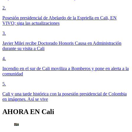
2
.
Posesión presidencial de Abelardo de la Espriella en Cali, EN
VIVO; siga las actualizaciones
3
.
Javier Milei recibe Doctorado Honoris Causa en Administración
durante su visita a Cali
4
.
Incendio en el sur de Cali moviliza a Bomberos y pone en alerta a la
comunidad
5
.
Cali y una tarde histórica con la posesión presidencial de Colombia
en imágenes. Así se vive
AHORA EN
Cali