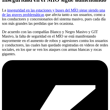
La
inseguridad en las estaciones y buses del MÍO sigue siendo una
de las graves problemáticas
que afecta tanto a sus usuarios, como a
los conductores y concesionarios del sistema masivo, pues cada día
son más grandes las perdidas que les ocasiona.
De acuerdo con las compañías Blanco y Negro Masivo y GIT
Masivo, la falta de seguridad en el MÍO se está manifestando
mayormente en el aumento de robos y agresiones contra los usuarios
y conductores, las cuales han quedado registradas en videos de redes
sociales, en los que se ven los ataques con armas blancas y rocas
gigantes.