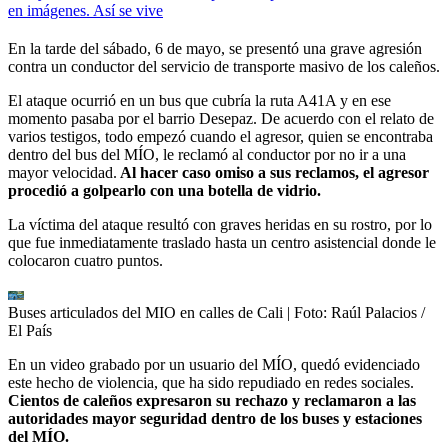
en imágenes. Así se vive
En la tarde del sábado, 6 de mayo, se presentó una grave agresión
contra un conductor del servicio de transporte masivo de los caleños.
El ataque ocurrió en un bus que cubría la ruta A41A y en ese
momento pasaba por el barrio Desepaz. De acuerdo con el relato de
varios testigos, todo empezó cuando el agresor, quien se encontraba
dentro del bus del MÍO, le reclamó al conductor por no ir a una
mayor velocidad.
Al hacer caso omiso a sus reclamos, el agresor
procedió a golpearlo con una botella de vidrio.
La víctima del ataque resultó con graves heridas en su rostro, por lo
que fue inmediatamente traslado hasta un centro asistencial donde le
colocaron cuatro puntos.
Buses articulados del MIO en calles de Cali
| Foto:
Raúl Palacios /
El País
En un video grabado por un usuario del MÍO, quedó evidenciado
este hecho de violencia, que ha sido repudiado en redes sociales.
Cientos de caleños expresaron su rechazo y reclamaron a las
autoridades mayor seguridad dentro de los buses y estaciones
del MÍO.