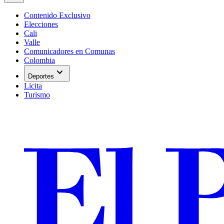
Contenido Exclusivo
Elecciones
Cali
Valle
Comunicadores en Comunas
Colombia
expand_more
Deportes
Licita
Turismo