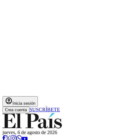
account_circle
Inicia sesión
SUSCRÍBETE
Crea cuenta
jueves, 6 de agosto de 2026