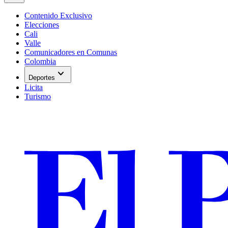
Contenido Exclusivo
Elecciones
Cali
Valle
Comunicadores en Comunas
Colombia
expand_more
Deportes
Licita
Turismo