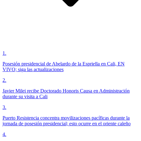
1
.
Posesión presidencial de Abelardo de la Espriella en Cali, EN
VIVO; siga las actualizaciones
2
.
Javier Milei recibe Doctorado Honoris Causa en Administración
durante su visita a Cali
3
.
Puerto Resistencia concentra movilizaciones pacíficas durante la
jornada de posesión presidencial; esto ocurre en el oriente caleño
4
.