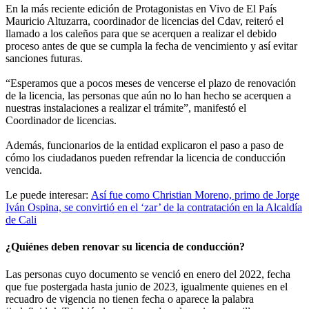
En la más reciente edición de Protagonistas en Vivo de El País
Mauricio Altuzarra, coordinador de licencias del Cdav, reiteró el
llamado a los caleños para que se acerquen a realizar el debido
proceso antes de que se cumpla la fecha de vencimiento y así evitar
sanciones futuras.
“Esperamos que a pocos meses de vencerse el plazo de renovación
de la licencia, las personas que aún no lo han hecho se acerquen a
nuestras instalaciones a realizar el trámite”, manifestó el
Coordinador de licencias.
Además, funcionarios de la entidad explicaron el paso a paso de
cómo los ciudadanos pueden refrendar la licencia de conducción
vencida.
Le puede interesar:
Así fue como Christian Moreno, primo de Jorge
Iván Ospina, se convirtió en el ‘zar’ de la contratación en la Alcaldía
de Cali
¿Quiénes deben renovar su licencia de conducción?
Las personas cuyo documento se venció en enero del 2022, fecha
que fue postergada hasta junio de 2023, igualmente quienes en el
recuadro de vigencia no tienen fecha o aparece la palabra