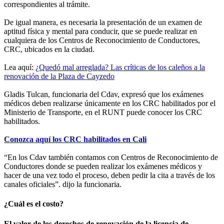
correspondientes al trámite.
De igual manera, es necesaria la presentación de un examen de
aptitud física y mental para conducir, que se puede realizar en
cualquiera de los Centros de Reconocimiento de Conductores,
CRC, ubicados en la ciudad.
Lea aquí:
¿Quedó mal arreglada? Las críticas de los caleños a la
renovación de la Plaza de Cayzedo
Gladis Tulcan, funcionaria del Cdav, expresó que los exámenes
médicos deben realizarse únicamente en los CRC habilitados por el
Ministerio de Transporte, en el RUNT puede conocer los CRC
habilitados.
Conozca aquí los CRC habilitados en Cali
“En los Cdav también contamos con Centros de Reconocimiento de
Conductores donde se pueden realizar los exámenes médicos y
hacer de una vez todo el proceso, deben pedir la cita a través de los
canales oficiales”. dijo la funcionaria.
¿Cuál es el costo?
El valor de los derechos de renovación de la licencia de