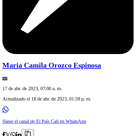
Maria Camila Orozco Espinosa
17 de abr. de 2023, 07:00 a. m.
Actualizado el
18 de abr. de 2023, 01:59 p. m.
Sigue el canal de El País Cali en WhatsApp