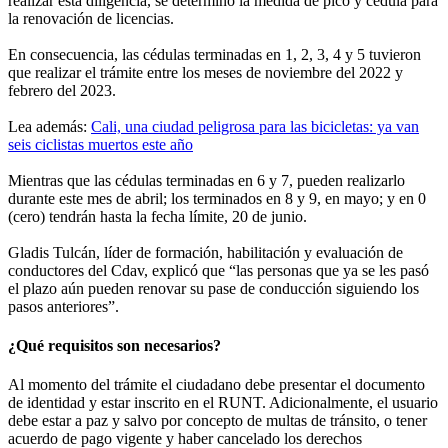
realizar esta diligencia, se determinó la medida de pico y cédula para
la renovación de licencias.
En consecuencia, las cédulas terminadas en 1, 2, 3, 4 y 5 tuvieron
que realizar el trámite entre los meses de noviembre del 2022 y
febrero del 2023.
Lea además:
Cali, una ciudad peligrosa para las bicicletas: ya van
seis ciclistas muertos este año
Mientras que las cédulas terminadas en 6 y 7, pueden realizarlo
durante este mes de abril; los terminados en 8 y 9, en mayo; y en 0
(cero) tendrán hasta la fecha límite, 20 de junio.
Gladis Tulcán, líder de formación, habilitación y evaluación de
conductores del Cdav, explicó que “las personas que ya se les pasó
el plazo aún pueden renovar su pase de conducción siguiendo los
pasos anteriores”.
¿Qué requisitos son necesarios?
Al momento del trámite el ciudadano debe presentar el documento
de identidad y estar inscrito en el RUNT. Adicionalmente, el usuario
debe estar a paz y salvo por concepto de multas de tránsito, o tener
acuerdo de pago vigente y haber cancelado los derechos