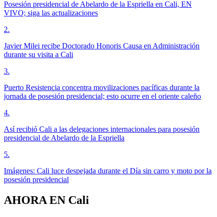
Posesión presidencial de Abelardo de la Espriella en Cali, EN
VIVO; siga las actualizaciones
2
.
Javier Milei recibe Doctorado Honoris Causa en Administración
durante su visita a Cali
3
.
Puerto Resistencia concentra movilizaciones pacíficas durante la
jornada de posesión presidencial; esto ocurre en el oriente caleño
4
.
Así recibió Cali a las delegaciones internacionales para posesión
presidencial de Abelardo de la Espriella
5
.
Imágenes: Cali luce despejada durante el Día sin carro y moto por la
posesión presidencial
AHORA EN
Cali