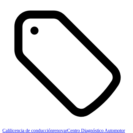
Cali
licencia de conducción
renovar
Centro Diagnóstico Automotor