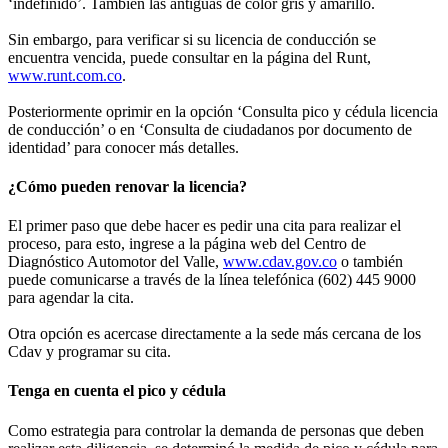
‘indefinido’. También las antiguas de color gris y amarillo.
Sin embargo, para verificar si su licencia de conducción se
encuentra vencida, puede consultar en la página del Runt,
www.runt.com.co
.
Posteriormente oprimir en la opción ‘Consulta pico y cédula licencia
de conducción’ o en ‘Consulta de ciudadanos por documento de
identidad’ para conocer más detalles.
¿Cómo pueden renovar la licencia?
El primer paso que debe hacer es pedir una cita para realizar el
proceso, para esto, ingrese a la página web del Centro de
Diagnóstico Automotor del Valle,
www.cdav.gov.co
o también
puede comunicarse a través de la línea telefónica (602) 445 9000
para agendar la cita.
Otra opción es acercase directamente a la sede más cercana de los
Cdav y programar su cita.
Tenga en cuenta el pico y cédula
Como estrategia para controlar la demanda de personas que deben