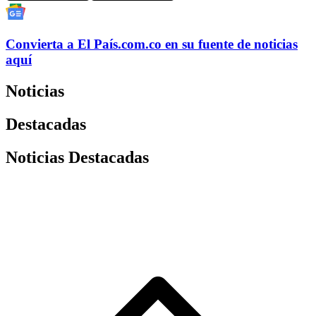
Convierta a
El País
.com.co
en su fuente de noticias
aquí
Noticias
Destacadas
Noticias Destacadas