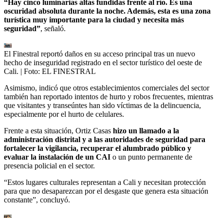
“Hay cinco luminarias altas fundidas frente al río. Es una
oscuridad absoluta durante la noche. Además, esta es una zona
turística muy importante para la ciudad y necesita más
seguridad”
, señaló.
El Finestral reportó daños en su acceso principal tras un nuevo
hecho de inseguridad registrado en el sector turístico del oeste de
Cali.
| Foto:
EL FINESTRAL
Asimismo, indicó que otros establecimientos comerciales del sector
también han reportado intentos de hurto y robos frecuentes, mientras
que visitantes y transeúntes han sido víctimas de la delincuencia,
especialmente por el hurto de celulares.
Frente a esta situación, Ortiz Casas
hizo un llamado a la
administración distrital y a las autoridades de seguridad para
fortalecer la vigilancia, recuperar el alumbrado público y
evaluar la instalación de un CAI
o un punto permanente de
presencia policial en el sector.
“Estos lugares culturales representan a Cali y necesitan protección
para que no desaparezcan por el desgaste que genera esta situación
constante”, concluyó.