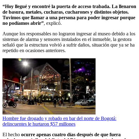
“Hoy llegué y encontré la puerta de acceso trabada. La llenaron
de basura, metales, cucharas, cucharones y distintos objetos.
Tuvimos que llamar a una persona para poder ingresar porque
no podíamos abrir”
, explicó.
Aunque los responsables no lograron ingresar al museo debido a los
sistemas de alarma y sensores instalados en el inmueble, la gestora
señaló que la estructura volvió a sufrir daños, situación que ya se ha
repetido en ocasiones anteriores.
Hombre fue drogado y robado en bar del norte de Bogotá:
delincuentes le hurtaron $57 millones
El hecho
ocurre apenas cuatro días después de que fuera