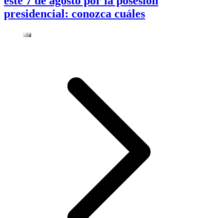
este 7 de agosto por la posesión
presidencial: conozca cuáles