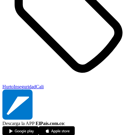
Hurto
Inseguridad
Cali
Descarga la APP
ElPaís.com.co
: