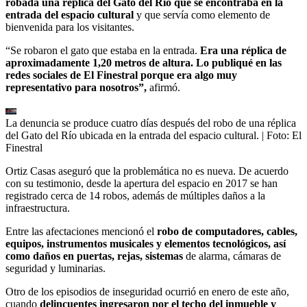
robada una réplica del Gato del Río que se encontraba en la
entrada del espacio cultural
y que servía como elemento de
bienvenida para los visitantes.
“Se robaron el gato que estaba en la entrada.
Era una réplica de
aproximadamente 1,20 metros de altura. Lo publiqué en las
redes sociales de El Finestral porque era algo muy
representativo para nosotros”,
afirmó.
La denuncia se produce cuatro días después del robo de una réplica
del Gato del Río ubicada en la entrada del espacio cultural.
| Foto:
El
Finestral
Ortiz Casas aseguró que la problemática no es nueva. De acuerdo
con su testimonio, desde la apertura del espacio en 2017 se han
registrado cerca de 14 robos, además de múltiples daños a la
infraestructura.
Entre las afectaciones mencionó el
robo de computadores, cables,
equipos, instrumentos musicales y elementos tecnológicos, así
como daños en puertas, rejas, sistemas
de alarma, cámaras de
seguridad y luminarias.
Otro de los episodios de inseguridad ocurrió en enero de este año,
cuando
delincuentes ingresaron por el techo del inmueble y