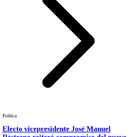
Política
Electo vicepresidente José Manuel
Restrepo reiteró compromiso del nuevo