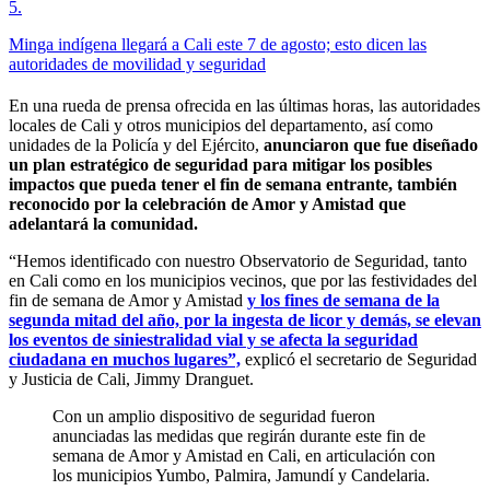
5
.
Minga indígena llegará a Cali este 7 de agosto; esto dicen las
autoridades de movilidad y seguridad
En una rueda de prensa ofrecida en las últimas horas, las autoridades
locales de Cali y otros municipios del departamento, así como
unidades de la Policía y del Ejército,
anunciaron que fue diseñado
un plan estratégico de seguridad para mitigar los posibles
impactos que pueda tener el fin de semana entrante, también
reconocido por la celebración de Amor y Amistad que
adelantará la comunidad.
“Hemos identificado con nuestro Observatorio de Seguridad, tanto
en Cali como en los municipios vecinos, que por las festividades del
fin de semana de Amor y Amistad
y los fines de semana de la
segunda mitad del año, por la ingesta de licor y demás, se elevan
los eventos de siniestralidad vial y se afecta la seguridad
ciudadana en muchos lugares”,
explicó el secretario de Seguridad
y Justicia de Cali, Jimmy Dranguet.
Con un amplio dispositivo de seguridad fueron
anunciadas las medidas que regirán durante este fin de
semana de Amor y Amistad en Cali, en articulación con
los municipios Yumbo, Palmira, Jamundí y Candelaria.