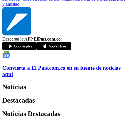
y amistad
Descarga la APP
ElPaís.com.co
:
Convierta a
El País
.com.co
en su fuente de noticias
aquí
Noticias
Destacadas
Noticias Destacadas