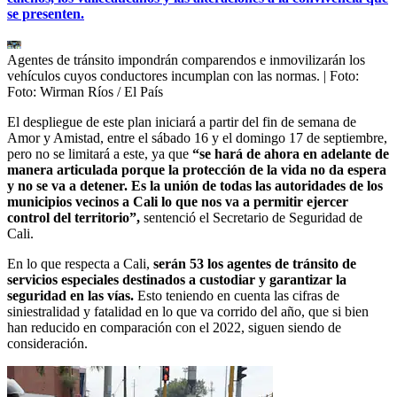
se presenten.
Agentes de tránsito impondrán comparendos e inmovilizarán los
vehículos cuyos conductores incumplan con las normas.
| Foto:
Foto: Wirman Ríos / El País
El despliegue de este plan iniciará a partir del fin de semana de
Amor y Amistad, entre el sábado 16 y el domingo 17 de septiembre,
pero no se limitará a este, ya que
“se hará de ahora en adelante de
manera articulada porque la protección de la vida no da espera
y no se va a detener. Es la unión de todas las autoridades de los
municipios vecinos a Cali lo que nos va a permitir ejercer
control del territorio”,
sentenció el Secretario de Seguridad de
Cali.
En lo que respecta a Cali,
serán 53 los agentes de tránsito de
servicios especiales destinados a custodiar y garantizar la
seguridad en las vías.
Esto teniendo en cuenta las cifras de
siniestralidad y fatalidad en lo que va corrido del año, que si bien
han reducido en comparación con el 2022, siguen siendo de
consideración.