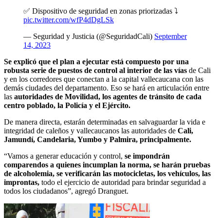
✅ Dispositivo de seguridad en zonas priorizadas ⤵️
pic.twitter.com/wfP4dDgLSk
— Seguridad y Justicia (@SeguridadCali)
September
14, 2023
Se explicó que el plan a ejecutar está compuesto por una
robusta serie de puestos de control al interior de las vías
de Cali
y en los corredores que conectan a la capital vallecaucana con las
demás ciudades del departamento. Eso se hará en articulación entre
las
autoridades de Movilidad, los agentes de tránsito de cada
centro poblado, la Policía y el Ejército.
De manera directa, estarán determinadas en salvaguardar la vida e
integridad de caleños y vallecaucanos las autoridades de
Cali,
Jamundí, Candelaria, Yumbo y Palmira, principalmente.
“Vamos a generar educación y control,
se impondrán
comparendos a quienes incumplan la norma, se harán pruebas
de alcoholemia, se verificarán las motocicletas, los vehículos, las
improntas,
todo el ejercicio de autoridad para brindar seguridad a
todos los ciudadanos”, agregó Dranguet.