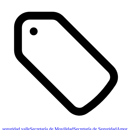
seguridad valle
Secretaría de Movilidad
Secretaría de Seguridad
Amor