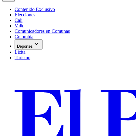
Contenido Exclusivo
Elecciones
Cali
Valle
Comunicadores en Comunas
Colombia
expand_more
Deportes
Licita
Turismo