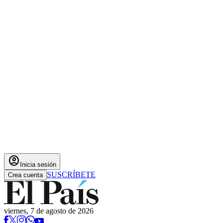
account_circle
Inicia sesión
SUSCRÍBETE
Crea cuenta
viernes, 7 de agosto de 2026