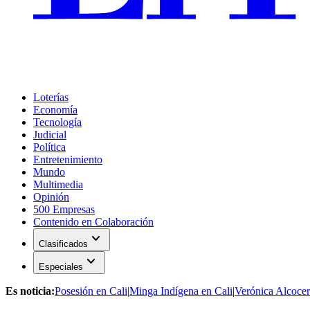
Loterías
Economía
Tecnología
Judicial
Política
Entretenimiento
Mundo
Multimedia
Opinión
500 Empresas
Contenido en Colaboración
expand_more
Clasificados
expand_more
Especiales
Es noticia:
Posesión en Cali
|
Minga Indígena en Cali
|
Verónica Alcocer