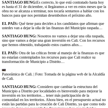
SANTIAGO HUNG:
Es correcto, lo que está contratado hasta hoy
es hasta el 31 de diciembre, si llegáramos a ver en estos meses que la
obra no se alcanza a terminar, nos tocaría sentarnos a hablar con los
bancos para que nos permitan desembolsos el próximo año.
EL PAÍS:
Qué tiene para decirles a los candidatos que afirman que
ustedes van a dejar la olla de las finanzas del Municipio raspada…
SANTIAGO HUNG:
Nosotros no vamos a dejar una olla raspada,
sino que vamos a dejar una gran inversión en Cali. Con los recursos
que hemos obtenido, trabajando estos cuatros años…
EL PAÍS:
Otra de las críticas frente al manejo de la finanzas es que
no estarían contemplados los recursos para que Cali realice su
transformación de Municipio a Distrito…
Panorámica de Cali.
| Foto:
Tomada de la página web de la Alcaldía
de Cali.
SANTIAGO HUNG:
Considero que cambiar la estructura del
Municipio a Distrito por localidades es bienvenido para mejorar la
inversión en los territorios… tener más participación de la
comunidad en los territorios. Ahora bien, en el presupuesto actual no
están las partidas para la creación de Cali Distrito, ya que como todo