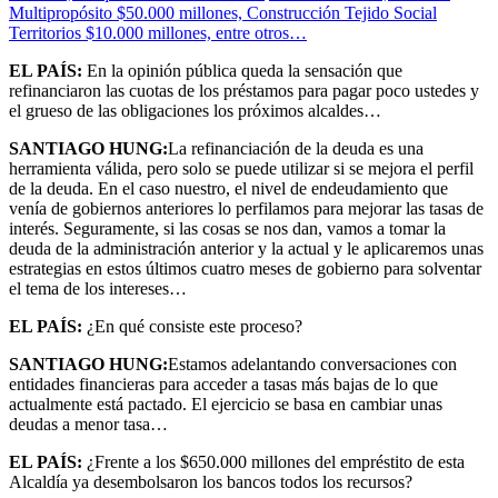
Multipropósito $50.000 millones, Construcción Tejido Social
Territorios $10.000 millones, entre otros…
EL PAÍS:
En la opinión pública queda la sensación que
refinanciaron las cuotas de los préstamos para pagar poco ustedes y
el grueso de las obligaciones los próximos alcaldes…
SANTIAGO HUNG:
La refinanciación de la deuda es una
herramienta válida, pero solo se puede utilizar si se mejora el perfil
de la deuda. En el caso nuestro, el nivel de endeudamiento que
venía de gobiernos anteriores lo perfilamos para mejorar las tasas de
interés. Seguramente, si las cosas se nos dan, vamos a tomar la
deuda de la administración anterior y la actual y le aplicaremos unas
estrategias en estos últimos cuatro meses de gobierno para solventar
el tema de los intereses…
EL PAÍS:
¿En qué consiste este proceso?
SANTIAGO HUNG:
Estamos adelantando conversaciones con
entidades financieras para acceder a tasas más bajas de lo que
actualmente está pactado. El ejercicio se basa en cambiar unas
deudas a menor tasa…
EL PAÍS:
¿Frente a los $650.000 millones del empréstito de esta
Alcaldía ya desembolsaron los bancos todos los recursos?