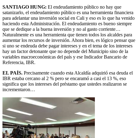
SANTIAGO HUNG:
El endeudamiento público no hay que
satanizarlo, el endeudamiento público es una herramienta financiera
para adelantar una inversión social en Cali y eso es lo que ha venido
haciendo esta Administración. El endeudamiento es bueno siempre
que se dedique a la buena inversión y no al gasto corriente…
Naturalmente es una herramienta que tienen todos los alcaldes para
aumentar los recursos de inversión. Ahora bien, es lógico pensar que
si uno se endeuda debe pagar intereses y en el tema de los intereses
hay un factor detonante que no depende del Municipio sino de la
variables macroeconómicas del país y ese Indicador Bancario de
Referencia, IBR.
EL PAÍS.
Precisamente cuando esta Alcaldía adquirió esa deuda el
IBR estaba cercano al 2 % pero se encaramó a casi el 13 %, eso
significa que los intereses del préstamo que ustedes realizaron se
incrementaron…