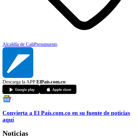
Alcaldía de Cali
Presupuesto
Descarga la APP
ElPaís.com.co
:
Convierta a
El País
.com.co
en su fuente de noticias
aquí
Noticias