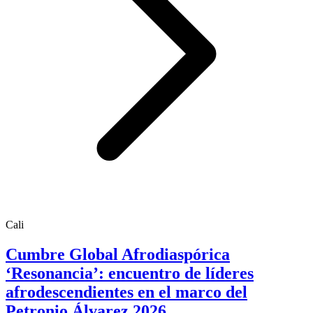
Cali
Cumbre Global Afrodiaspórica
‘Resonancia’: encuentro de líderes
afrodescendientes en el marco del
Petronio Álvarez 2026