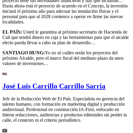
proyecto tiene sus necesidades financieras y hay que incluirlas…
Hasta ahora está el proyecto de acuerdo en el Concejo, la inversión
iniciará el próximo año para adecuar las instalación físicas y el
personal para que al 2028 comience a operar en firme las nuevas
localidades.
EL PAÍS:
Usted le garantiza al próximo secretario de Hacienda de
Cali que tendrá dinero en caja y las herramientas para que el alcalde
electo pueda llevar a cabo su plan de desarrollo…
SANTIAGO HUNG:
Yo no sé cuáles serán los proyectos del
próximo Alcalde, pero el marco fiscal del mediano plazo da unos
valores de inversiones…
José Luis Carrillo Carrillo Sarria
Jefe de la Redacción Web de El País. Especialista en gerencia del
talento humano, con formación en marketing digital y producción
audiovisual. Profesional en construcción IA-First, enfocado en
liderar redacciones, audiencias y productos editoriales sin perder la
calle, el contexto ni el criterio periodístico.