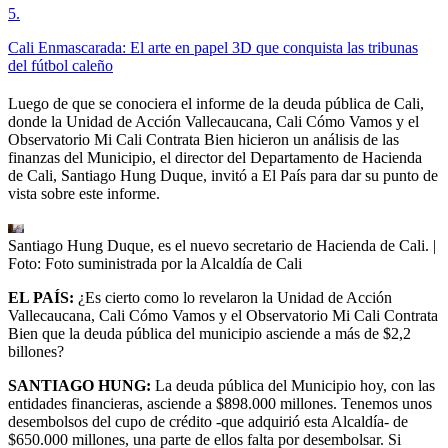
5
.
Cali Enmascarada: El arte en papel 3D que conquista las tribunas
del fútbol caleño
Luego de que se conociera el informe de la deuda pública de Cali,
donde la Unidad de Acción Vallecaucana, Cali Cómo Vamos y el
Observatorio Mi Cali Contrata Bien hicieron un análisis de las
finanzas del Municipio, el director del Departamento de Hacienda
de Cali, Santiago Hung Duque, invitó a El País para dar su punto de
vista sobre este informe.
Santiago Hung Duque, es el nuevo secretario de Hacienda de Cali.
|
Foto:
Foto suministrada por la Alcaldía de Cali
EL PAÍS:
¿Es cierto como lo revelaron la Unidad de Acción
Vallecaucana, Cali Cómo Vamos y el Observatorio Mi Cali Contrata
Bien que la deuda pública del municipio asciende a más de $2,2
billones?
SANTIAGO HUNG:
La deuda pública del Municipio hoy, con las
entidades financieras, asciende a $898.000 millones. Tenemos unos
desembolsos del cupo de crédito -que adquirió esta Alcaldía- de
$650.000 millones, una parte de ellos falta por desembolsar. Si