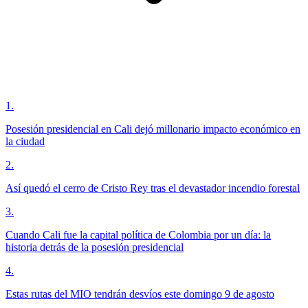
1
.
Posesión presidencial en Cali dejó millonario impacto económico en
la ciudad
2
.
Así quedó el cerro de Cristo Rey tras el devastador incendio forestal
3
.
Cuando Cali fue la capital política de Colombia por un día: la
historia detrás de la posesión presidencial
4
.
Estas rutas del MIO tendrán desvíos este domingo 9 de agosto