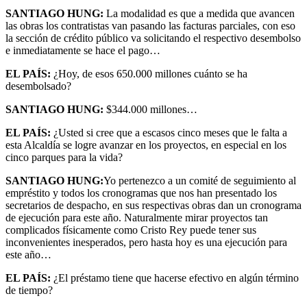
SANTIAGO HUNG:
La modalidad es que a medida que avancen
las obras los contratistas van pasando las facturas parciales, con eso
la sección de crédito público va solicitando el respectivo desembolso
e inmediatamente se hace el pago…
EL PAÍS:
¿Hoy, de esos 650.000 millones cuánto se ha
desembolsado?
SANTIAGO HUNG:
$344.000 millones…
EL PAÍS:
¿Usted si cree que a escasos cinco meses que le falta a
esta Alcaldía se logre avanzar en los proyectos, en especial en los
cinco parques para la vida?
SANTIAGO HUNG:
Yo pertenezco a un comité de seguimiento al
empréstito y todos los cronogramas que nos han presentado los
secretarios de despacho, en sus respectivas obras dan un cronograma
de ejecución para este año. Naturalmente mirar proyectos tan
complicados físicamente como Cristo Rey puede tener sus
inconvenientes inesperados, pero hasta hoy es una ejecución para
este año…
EL PAÍS:
¿El préstamo tiene que hacerse efectivo en algún término
de tiempo?