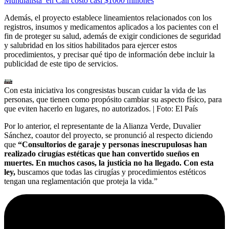
Mundialista’ en Cali costó casi $1000 millones
Además, el proyecto establece lineamientos relacionados con los
registros, insumos y medicamentos aplicados a los pacientes con el
fin de proteger su salud, además de exigir condiciones de seguridad
y salubridad en los sitios habilitados para ejercer estos
procedimientos, y precisar qué tipo de información debe incluir la
publicidad de este tipo de servicios.
Con esta iniciativa los congresistas buscan cuidar la vida de las
personas, que tienen como propósito cambiar su aspecto físico, para
que eviten hacerlo en lugares, no autorizados.
| Foto:
El País
Por lo anterior, el representante de la Alianza Verde, Duvalier
Sánchez, coautor del proyecto, se pronunció al respecto diciendo
que
“Consultorios de garaje y personas inescrupulosas han
realizado cirugías estéticas que han convertido sueños en
muertes. En muchos casos, la justicia no ha llegado. Con esta
ley,
buscamos que todas las cirugías y procedimientos estéticos
tengan una reglamentación que proteja la vida.”