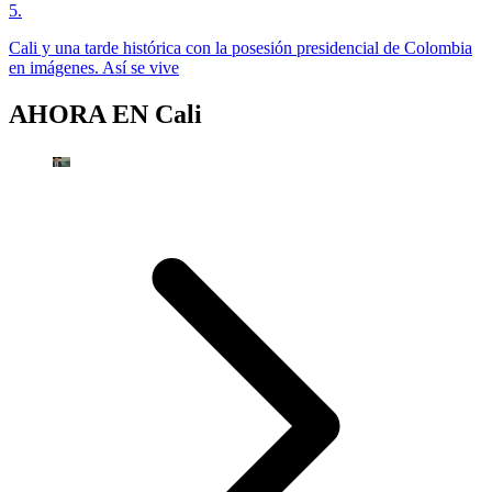
5
.
Cali y una tarde histórica con la posesión presidencial de Colombia
en imágenes. Así se vive
AHORA EN
Cali