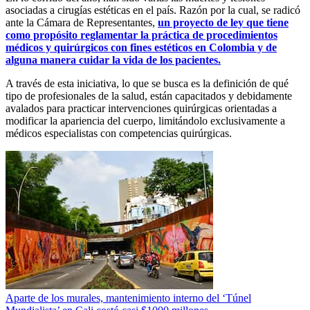
asociadas a cirugías estéticas en el país. Razón por la cual, se radicó
ante la Cámara de Representantes,
un proyecto de ley que tiene
como propósito reglamentar la práctica de procedimientos
médicos y quirúrgicos con fines estéticos en Colombia y de
alguna manera cuidar la vida de los pacientes.
A través de esta iniciativa, lo que se busca es la definición de qué
tipo de profesionales de la salud, están capacitados y debidamente
avalados para practicar intervenciones quirúrgicas orientadas a
modificar la apariencia del cuerpo, limitándolo exclusivamente a
médicos especialistas con competencias quirúrgicas.
Aparte de los murales, mantenimiento interno del ‘Túnel