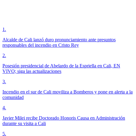
1
.
Alcalde de Cali lanzó duro pronunciamiento ante presuntos
responsables del incendio en Cristo Rey
2
.
Posesión presidencial de Abelardo de la Espriella en Cali, EN
VIVO; siga las actualizaciones
3
.
Incendio en el sur de Cali moviliza a Bomberos y pone en alerta a la
comunidad
4
.
Javier Milei recibe Doctorado Honoris Causa en Administración
durante su visita a Cali
5
.