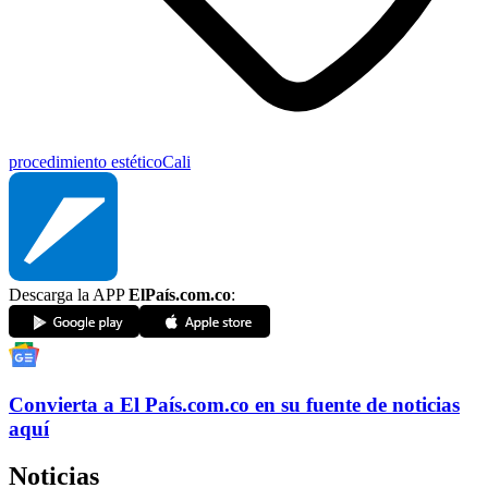
procedimiento estético
Cali
Descarga la APP
ElPaís.com.co
:
Convierta a
El País
.com.co
en su fuente de noticias
aquí
Noticias