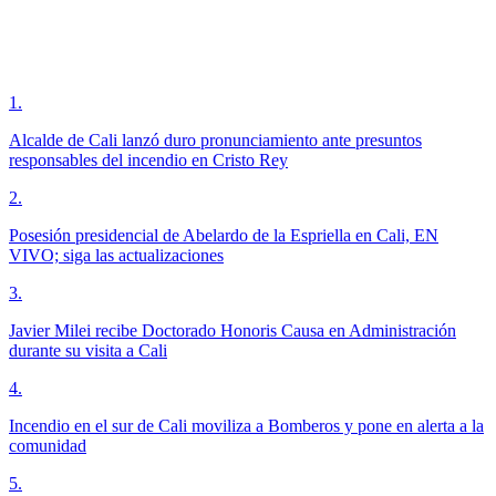
1
.
Alcalde de Cali lanzó duro pronunciamiento ante presuntos
responsables del incendio en Cristo Rey
2
.
Posesión presidencial de Abelardo de la Espriella en Cali, EN
VIVO; siga las actualizaciones
3
.
Javier Milei recibe Doctorado Honoris Causa en Administración
durante su visita a Cali
4
.
Incendio en el sur de Cali moviliza a Bomberos y pone en alerta a la
comunidad
5
.