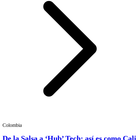
Colombia
De la Salsa a ‘Hub’ Tech; así es como Cali