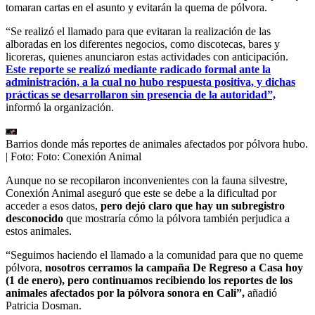
tomaran cartas en el asunto y evitarán la quema de pólvora.
“Se realizó el llamado para que evitaran la realización de las
alboradas en los diferentes negocios, como discotecas, bares y
licoreras, quienes anunciaron estas actividades con anticipación.
Este reporte se realizó mediante radicado formal ante la
administración, a la cual no hubo respuesta positiva, y dichas
prácticas se desarrollaron sin presencia de la autoridad”,
informó la organización.
Barrios donde más reportes de animales afectados por pólvora hubo.
| Foto:
Foto: Conexión Animal
Aunque no se recopilaron inconvenientes con la fauna silvestre,
Conexión Animal aseguró que este se debe a la dificultad por
acceder a esos datos,
pero dejó claro que hay un subregistro
desconocido
que mostraría cómo la pólvora también perjudica a
estos animales.
“Seguimos haciendo el llamado a la comunidad para que no queme
pólvora,
nosotros cerramos la campaña De Regreso a Casa hoy
(1 de enero), pero continuamos recibiendo los reportes de los
animales afectados por la pólvora sonora en Cali”,
añadió
Patricia Dosman.