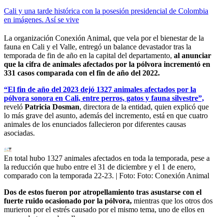
Cali y una tarde histórica con la posesión presidencial de Colombia
en imágenes. Así se vive
La organización Conexión Animal, que vela por el bienestar de la
fauna en Cali y el Valle, entregó un balance devastador tras la
temporada de fin de año en la capital del departamento,
al anunciar
que la cifra de animales afectados por la pólvora incrementó en
331 casos comparada con el fin de año del 2022.
“El fin de año del 2023 dejó 1327 animales afectados por la
pólvora sonora en Cali, entre perros, gatos y fauna silvestre”,
reveló
Patricia Dosman
, directora de la entidad, quien explicó que
lo más grave del asunto, además del incremento, está en que cuatro
animales de los enunciados fallecieron por diferentes causas
asociadas.
En total hubo 1327 animales afectados en toda la temporada, pese a
la reducción que hubo entre el 31 de diciembre y el 1 de enero,
comparado con la temporada 22-23.
| Foto:
Foto: Conexión Animal
Dos de estos fueron por atropellamiento tras asustarse con el
fuerte ruido ocasionado por la pólvora,
mientras que los otros dos
murieron por el estrés causado por el mismo tema, uno de ellos en