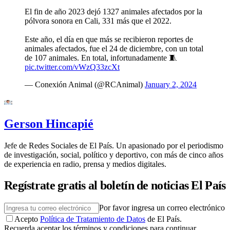
El fin de año 2023 dejó 1327 animales afectados por la
pólvora sonora en Cali, 331 más que el 2022.
Este año, el día en que más se recibieron reportes de
animales afectados, fue el 24 de diciembre, con un total
de 107 animales. En total, infortunadamente 🧵
pic.twitter.com/vWzQ33zcXt
— Conexión Animal (@RCAnimal)
January 2, 2024
Gerson Hincapié
Jefe de Redes Sociales de El País. Un apasionado por el periodismo
de investigación, social, político y deportivo, con más de cinco años
de experiencia en radio, prensa y medios digitales.
Regístrate gratis al boletín de noticias El País
Por favor ingresa un correo electrónico
Acepto
Política de Tratamiento de Datos
de El País.
Recuerda aceptar los términos y condiciones para continuar.