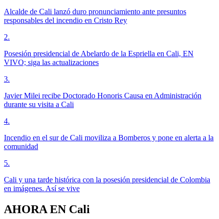
Alcalde de Cali lanzó duro pronunciamiento ante presuntos
responsables del incendio en Cristo Rey
2
.
Posesión presidencial de Abelardo de la Espriella en Cali, EN
VIVO; siga las actualizaciones
3
.
Javier Milei recibe Doctorado Honoris Causa en Administración
durante su visita a Cali
4
.
Incendio en el sur de Cali moviliza a Bomberos y pone en alerta a la
comunidad
5
.
Cali y una tarde histórica con la posesión presidencial de Colombia
en imágenes. Así se vive
AHORA EN
Cali