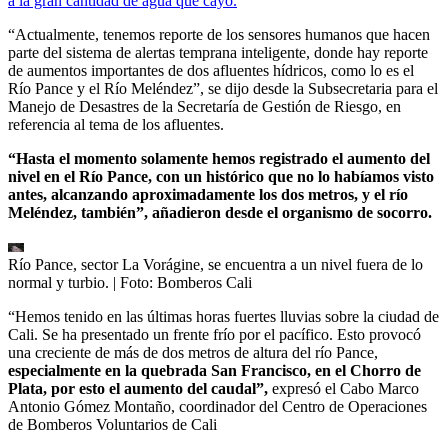
a la gran cantidad de agua que cayó.
“Actualmente, tenemos reporte de los sensores humanos que hacen
parte del sistema de alertas temprana inteligente, donde hay reporte
de aumentos importantes de dos afluentes hídricos, como lo es el
Río Pance y el Río Meléndez”, se dijo desde la Subsecretaria para el
Manejo de Desastres de la Secretaría de Gestión de Riesgo, en
referencia al tema de los afluentes.
“Hasta el momento solamente hemos registrado el aumento del
nivel en el Río Pance, con un histórico que no lo habíamos visto
antes, alcanzando aproximadamente los dos metros, y el río
Meléndez, también”, añadieron desde el organismo de socorro.
Río Pance, sector La Vorágine, se encuentra a un nivel fuera de lo
normal y turbio.
| Foto:
Bomberos Cali
“Hemos tenido en las últimas horas fuertes lluvias sobre la ciudad de
Cali. Se ha presentado un frente frío por el pacífico. Esto provocó
una creciente de más de dos metros de altura del río Pance,
especialmente en la quebrada San Francisco, en el Chorro de
Plata, por esto el aumento del caudal”,
expresó el Cabo Marco
Antonio Gómez Montaño, coordinador del Centro de Operaciones
de Bomberos Voluntarios de Cali