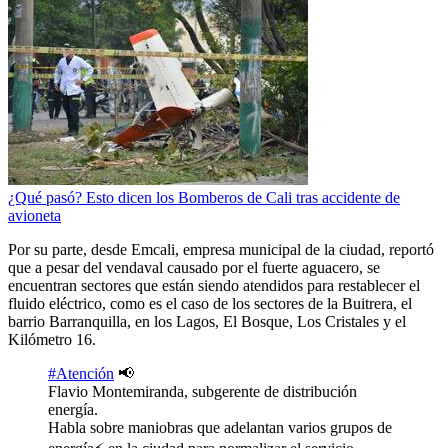
¿Qué pasó? Esto dicen los Bomberos de Cali tras accidente de
avioneta
Por su parte, desde Emcali, empresa municipal de la ciudad, reportó
que a pesar del vendaval causado por el fuerte aguacero, se
encuentran sectores que están siendo atendidos para restablecer el
fluido eléctrico, como es el caso de los sectores de la Buitrera, el
barrio Barranquilla, en los Lagos, El Bosque, Los Cristales y el
Kilómetro 16.
#Atención
📢
Flavio Montemiranda, subgerente de distribución
energía.
Habla sobre maniobras que adelantan varios grupos de