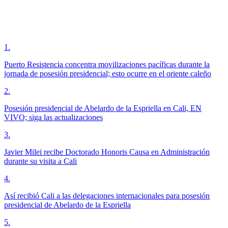
1
.
Puerto Resistencia concentra movilizaciones pacíficas durante la
jornada de posesión presidencial; esto ocurre en el oriente caleño
2
.
Posesión presidencial de Abelardo de la Espriella en Cali, EN
VIVO; siga las actualizaciones
3
.
Javier Milei recibe Doctorado Honoris Causa en Administración
durante su visita a Cali
4
.
Así recibió Cali a las delegaciones internacionales para posesión
presidencial de Abelardo de la Espriella
5
.