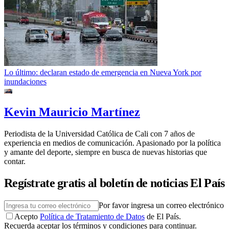
Lo último: declaran estado de emergencia en Nueva York por
inundaciones
Kevin Mauricio Martínez
Periodista de la Universidad Católica de Cali con 7 años de
experiencia en medios de comunicación. Apasionado por la política
y amante del deporte, siempre en busca de nuevas historias que
contar.
Regístrate gratis al boletín de noticias El País
Por favor ingresa un correo electrónico
Acepto
Política de Tratamiento de Datos
de El País.
Recuerda aceptar los términos y condiciones para continuar.