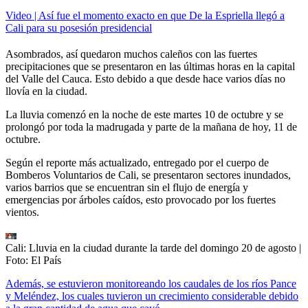
Video | Así fue el momento exacto en que De la Espriella llegó a
Cali para su posesión presidencial
Asombrados, así quedaron muchos caleños con las fuertes
precipitaciones que se presentaron en las últimas horas en la capital
del Valle del Cauca. Esto debido a que desde hace varios días no
llovía en la ciudad.
La lluvia comenzó en la noche de este martes 10 de octubre y se
prolongó por toda la madrugada y parte de la mañana de hoy, 11 de
octubre.
Según el reporte más actualizado, entregado por el cuerpo de
Bomberos Voluntarios de Cali, se presentaron sectores inundados,
varios barrios que se encuentran sin el flujo de energía y
emergencias por árboles caídos, esto provocado por los fuertes
vientos.
Cali: Lluvia en la ciudad durante la tarde del domingo 20 de agosto
|
Foto:
El País
Además, se estuvieron monitoreando los caudales de los ríos Pance
y Meléndez, los cuales tuvieron un crecimiento considerable debido