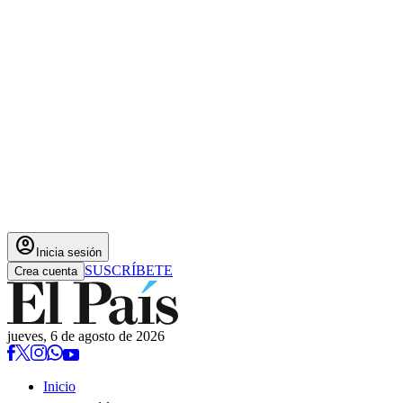
account_circle
Inicia sesión
SUSCRÍBETE
Crea cuenta
jueves, 6 de agosto de 2026
Inicio