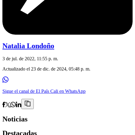
Natalia Londoño
3 de jul. de 2022, 11:55 p. m.
Actualizado el
23 de dic. de 2024, 05:48 p. m.
Sigue el canal de El País Cali en WhatsApp
Noticias
Destacadas