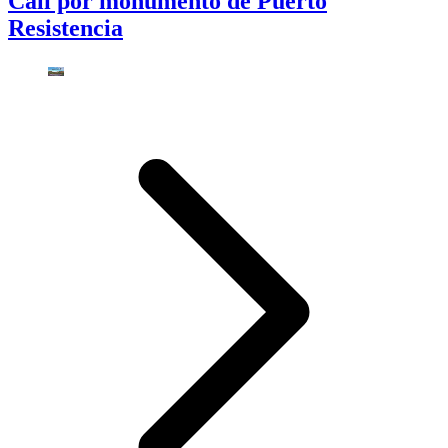
Cali por monumento de Puerto
Resistencia