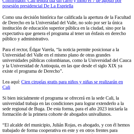
Confirmado: Cali tendrá día sin carro y moto el 7 de agosto por
posesión presidencial De La Espriella
Como una decisión histórica fue calificada la apertura de la Facultad
de Derecho en la Universidad del Valle, no solo por ser la única
institución de educación superior pública en la ciudad, sino por la
expectativa que genera el programa al tener un énfasis en derecho
público y administrativo.
Para el rector, Édgar Varela, “la noticia permite posicionar a la
Universidad del Valle en el mismo plano de otras grandes
universidades públicas colombianas, como la Universidad del Cauca
y la Universidad de Antioquia, en las que desde el siglo XIX ya
existe el programa de Derecho”.
Lea aquí:
Cien cirugías gratis para niños y niñas se realizarán en
Cali
Si bien inicialmente el programa se ofrecerá en la sede Cali, la
universidad trabaja en las condiciones para lograr extenderlo a la
sede regional de Buga. De esta forma, para el año 2023 iniciaría la
formación de la primera cohorte de abogados univallunos.
“El alcalde del municipio, Julián Rojas, es abogado, y con él hemos
trabajado de forma cooperativa en este y en otros frentes para