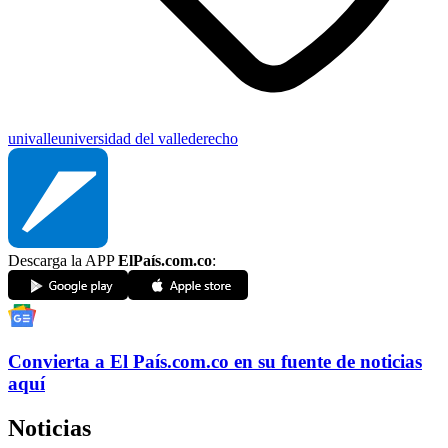
univalle
universidad del valle
derecho
Descarga la APP
ElPaís.com.co
:
Convierta a
El País
.com.co
en su fuente de noticias
aquí
Noticias