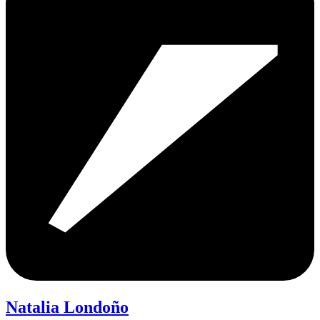
Natalia Londoño