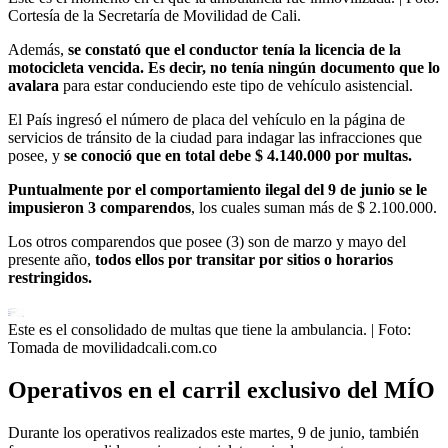
Cortesía de la Secretaría de Movilidad de Cali.
Además,
se constató que el conductor tenía la licencia de la
motocicleta vencida. Es decir, no tenía ningún documento que lo
avalara
para estar conduciendo este tipo de vehículo asistencial.
El País ingresó el número de placa del vehículo en la página de
servicios de tránsito de la ciudad para indagar las infracciones que
posee, y
se conoció que en total debe $ 4.140.000 por multas.
Puntualmente por el comportamiento ilegal del 9 de junio se le
impusieron 3 comparendos
, los cuales suman más de $ 2.100.000.
Los otros comparendos que posee (3) son de marzo y mayo del
presente año,
todos ellos por transitar por sitios o horarios
restringidos.
Este es el consolidado de multas que tiene la ambulancia.
| Foto:
Tomada de movilidadcali.com.co
Operativos en el carril exclusivo del MÍO
Durante los operativos realizados este martes, 9 de junio, también