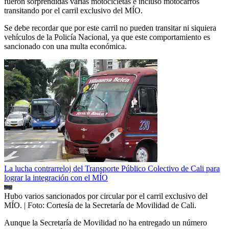
fueron sorprendidas varias motocicletas e incluso motocarros
transitando por el carril exclusivo del MÍO.
Se debe recordar que por este carril no pueden transitar ni siquiera
vehículos de la Policía Nacional, ya que este comportamiento es
sancionado con una multa económica.
La lucha contrarreloj del Transporte Público Colectivo de Cali para
lograr la integración con el MÍO
Hubo varios sancionados por circular por el carril exclusivo del
MÍO.
| Foto:
Cortesía de la Secretaría de Movilidad de Cali.
Aunque la Secretaría de Movilidad no ha entregado un número