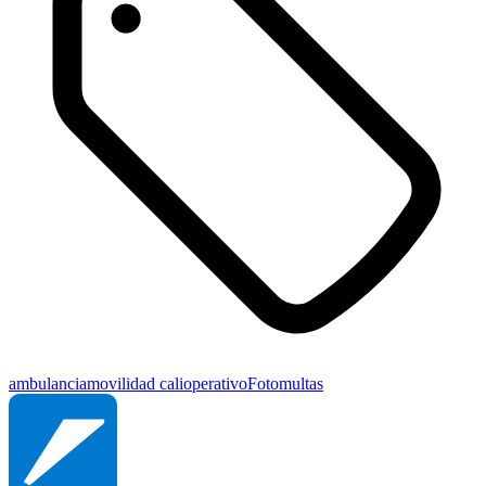
ambulancia
movilidad cali
operativo
Fotomultas