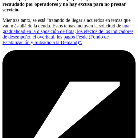
recaudado por operadores y no hay excusa para no prestar
servicio.
Mientras tanto, se está “tratando de llegar a acuerdos en temas que
van más allá de la deuda. Estos temas incluyen la solicitud de u
na
gradualidad en la disposición de flota; los efectos de los indicadores
de desempeño, el overhaul, los pagos Fesde (Fondo de
Estabilización y Subsidio a la Demand)”.