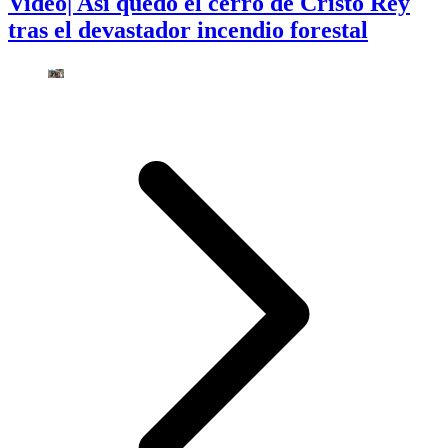
Video| Así quedó el cerro de Cristo Rey
tras el devastador incendio forestal