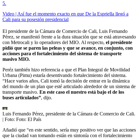
5
.
Video | Así fue el momento exacto en que De la Espriella llegó a
Cali para su posesión presidencial
El presidente de la Cámara de Comercio de Cali, Luis Fernando
Pérez, se manifestó frente a la dura situación que se está atravesando
con Metrocali y lo operadores del MIO. Al respecto,
el presidente
pidió que se paren las peleas y que se avance, en conjunto, con
acciones para el fortalecimiento del sistema de transporte
masivo MIO.
Peréz también hizo referencia a que el Plan Integral de Movilidad
Urbana (Pimu) estaría desentivando fortalecimiento del sistema.
“Hace varios años, Cali tomó la decisión de entrar en la dinámica
del mundo de un plan que esté articulado alrededor de un sistema de
transporte masivo.
En este caso el nuestro está bajo el de los
buses articulados”
, dijo.
Luis Fernando Pérez, presidente de la Cámara de Comercio de Cali.
| Foto:
Foto: El País
Añadió que “en este sentido, sería muy positivo ver que las acciones
que la ciudad van tomando están en sintonía con el fortalecimiento