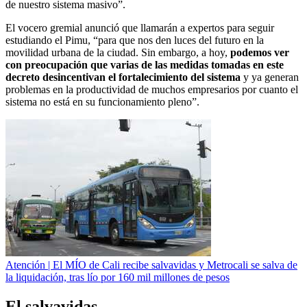
de nuestro sistema masivo”.
El vocero gremial anunció que llamarán a expertos para seguir
estudiando el Pimu, “para que nos den luces del futuro en la
movilidad urbana de la ciudad. Sin embargo, a hoy,
podemos ver
con preocupación que varias de las medidas tomadas en este
decreto desincentivan el fortalecimiento del sistema
y ya generan
problemas en la productividad de muchos empresarios por cuanto el
sistema no está en su funcionamiento pleno”.
Atención | El MÍO de Cali recibe salvavidas y Metrocali se salva de
la liquidación, tras lío por 160 mil millones de pesos
El salvavidas