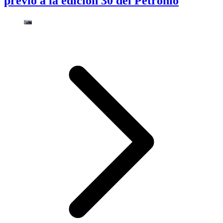
previo a la edición 30 del Petronio