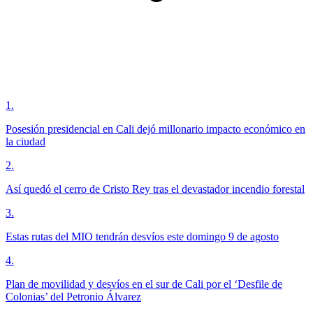
1
.
Posesión presidencial en Cali dejó millonario impacto económico en
la ciudad
2
.
Así quedó el cerro de Cristo Rey tras el devastador incendio forestal
3
.
Estas rutas del MIO tendrán desvíos este domingo 9 de agosto
4
.
Plan de movilidad y desvíos en el sur de Cali por el ‘Desfile de
Colonias’ del Petronio Álvarez