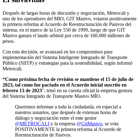
Después de largas horas de discusión y negociación, Metrocali y
uno de los operadores del MIO, GIT Masivo, votaron positivamente
la primera reforma al Acuerdo de Reestructuración de Pasivos del
sistema, en el marco de la Ley 550 de 1999, luego de que GIT
Masivo ganara el laudo arbitral por cerca de 160.000 millones de
pesos.
Con esta decisión, se avanzará en los compromisos para
implementación del Sistema Inteligente Integrado de Transporte
Público (SIITP) y estrategias para la sostenibilidad, según informó
Metrocali.
“Como próxima fecha de revisión se mantiene el 15 de julio de
2023, tal como fue pactado en el Acuerdo inicial suscrito en
febrero 13 de 2023
″, trinó en su cuenta oficial la empresa gestora
del Sistema Integrado de Transporte Masivo MÍO.
Queremos informar a toda la ciudadanía, en especial a
nuestros usuarios, que después de extensas horas de
diálogo y negociación entre el ente gestor
@METROCALI
y la empresa
@GitMasivo
, se vota
POSITIVAMENTE la primera reforma al Acuerdo de
Reestructuración de Pasivos.