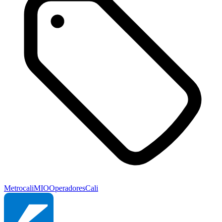
Metrocali
MIO
Operadores
Cali