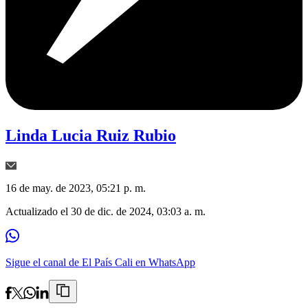
Linda Lucia Ruiz Rubio
16 de may. de 2023, 05:21 p. m.
Actualizado el
30 de dic. de 2024, 03:03 a. m.
Sigue el canal de El País Cali en WhatsApp